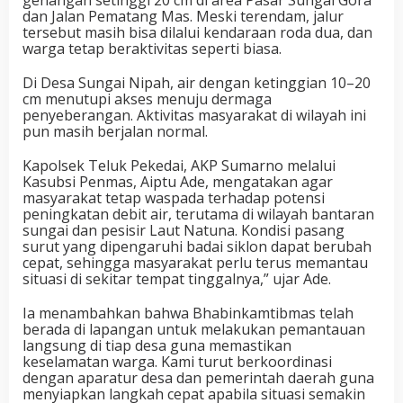
dan Jalan Pematang Mas. Meski terendam, jalur
tersebut masih bisa dilalui kendaraan roda dua, dan
warga tetap beraktivitas seperti biasa.
Di Desa Sungai Nipah, air dengan ketinggian 10–20
cm menutupi akses menuju dermaga
penyeberangan. Aktivitas masyarakat di wilayah ini
pun masih berjalan normal.
Kapolsek Teluk Pekedai, AKP Sumarno melalui
Kasubsi Penmas, Aiptu Ade, mengatakan agar
masyarakat tetap waspada terhadap potensi
peningkatan debit air, terutama di wilayah bantaran
sungai dan pesisir Laut Natuna. Kondisi pasang
surut yang dipengaruhi badai siklon dapat berubah
cepat, sehingga masyarakat perlu terus memantau
situasi di sekitar tempat tinggalnya,” ujar Ade.
Ia menambahkan bahwa Bhabinkamtibmas telah
berada di lapangan untuk melakukan pemantauan
langsung di tiap desa guna memastikan
keselamatan warga. Kami turut berkoordinasi
dengan aparatur desa dan pemerintah daerah guna
menyiapkan langkah cepat apabila situasi semakin