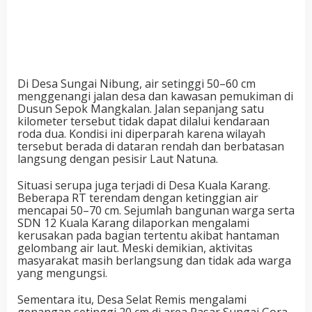
Di Desa Sungai Nibung, air setinggi 50–60 cm
menggenangi jalan desa dan kawasan pemukiman di
Dusun Sepok Mangkalan. Jalan sepanjang satu
kilometer tersebut tidak dapat dilalui kendaraan
roda dua. Kondisi ini diperparah karena wilayah
tersebut berada di dataran rendah dan berbatasan
langsung dengan pesisir Laut Natuna.
Situasi serupa juga terjadi di Desa Kuala Karang.
Beberapa RT terendam dengan ketinggian air
mencapai 50–70 cm. Sejumlah bangunan warga serta
SDN 12 Kuala Karang dilaporkan mengalami
kerusakan pada bagian tertentu akibat hantaman
gelombang air laut. Meski demikian, aktivitas
masyarakat masih berlangsung dan tidak ada warga
yang mengungsi.
Sementara itu, Desa Selat Remis mengalami
genangan setinggi 20 cm di area Pasar Sungai Gora