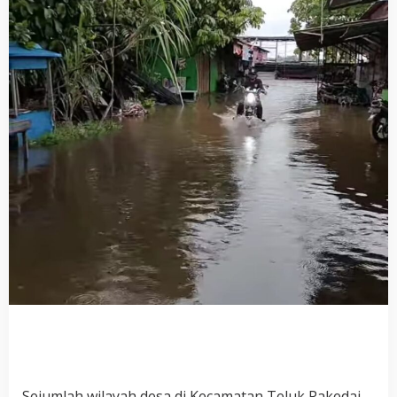
Sejumlah wilayah desa di Kecamatan Teluk Pakedai,