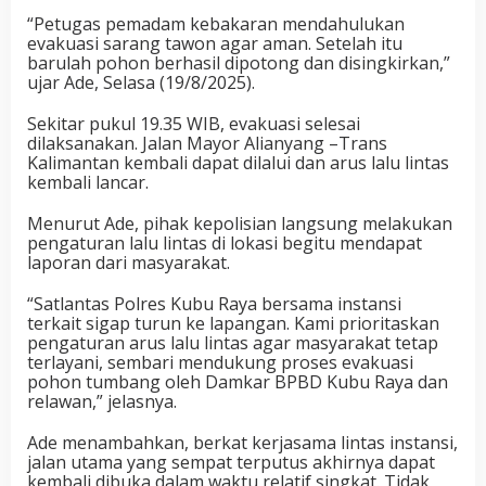
“Petugas pemadam kebakaran mendahulukan
evakuasi sarang tawon agar aman. Setelah itu
barulah pohon berhasil dipotong dan disingkirkan,”
ujar Ade, Selasa (19/8/2025).
Sekitar pukul 19.35 WIB, evakuasi selesai
dilaksanakan. Jalan Mayor Alianyang –Trans
Kalimantan kembali dapat dilalui dan arus lalu lintas
kembali lancar.
Menurut Ade, pihak kepolisian langsung melakukan
pengaturan lalu lintas di lokasi begitu mendapat
laporan dari masyarakat.
“Satlantas Polres Kubu Raya bersama instansi
terkait sigap turun ke lapangan. Kami prioritaskan
pengaturan arus lalu lintas agar masyarakat tetap
terlayani, sembari mendukung proses evakuasi
pohon tumbang oleh Damkar BPBD Kubu Raya dan
relawan,” jelasnya.
Ade menambahkan, berkat kerjasama lintas instansi,
jalan utama yang sempat terputus akhirnya dapat
kembali dibuka dalam waktu relatif singkat. Tidak