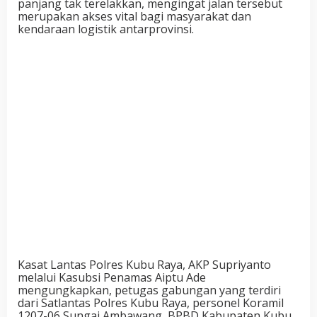
panjang tak terelakkan, mengingat jalan tersebut
merupakan akses vital bagi masyarakat dan
kendaraan logistik antarprovinsi.
Kasat Lantas Polres Kubu Raya, AKP Supriyanto
melalui Kasubsi Penamas Aiptu Ade
mengungkapkan, petugas gabungan yang terdiri
dari Satlantas Polres Kubu Raya, personel Koramil
1207-06 Sungai Ambawang, BPBD Kabupaten Kubu