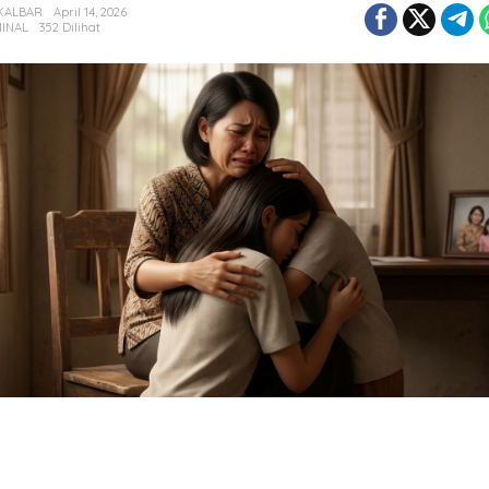
KALBAR
April 14, 2026
INAL
352 Dilihat