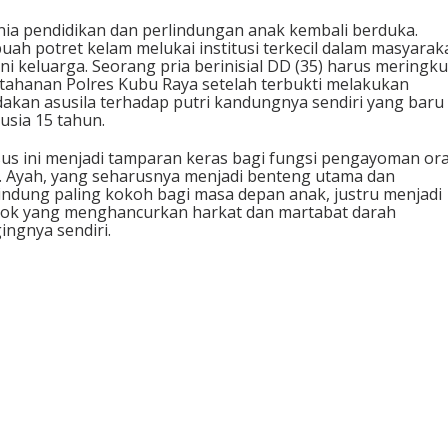
ia pendidikan dan perlindungan anak kembali berduka.
uah potret kelam melukai institusi terkecil dalam masyaraka
ni keluarga. Seorang pria berinisial DD (35) harus meringku
 tahanan Polres Kubu Raya setelah terbukti melakukan
dakan asusila terhadap putri kandungnya sendiri yang baru
usia 15 tahun.
us ini menjadi tamparan keras bagi fungsi pengayoman or
. Ayah, yang seharusnya menjadi benteng utama dan
indung paling kokoh bagi masa depan anak, justru menjadi
ok yang menghancurkan harkat dan martabat darah
ingnya sendiri.