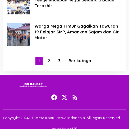
Terakhir
Warga Mega Timur Gagalkan Tawuran
19 Pelajar SMP, Amankan Sajam dan Gir
Motor
1
2
3
Berikutnya
Copyright 2024 PT. Meta Khatulistiwa Indonesia. All Rights Reserved.
Versi Non AMP