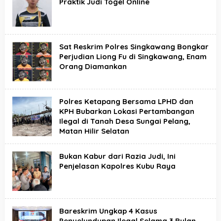
Praktik Judi Togel Online
Sat Reskrim Polres Singkawang Bongkar
Perjudian Liong Fu di Singkawang, Enam
Orang Diamankan
Polres Ketapang Bersama LPHD dan
KPH Bubarkan Lokasi Pertambangan
Ilegal di Tanah Desa Sungai Pelang,
Matan Hilir Selatan
Bukan Kabur dari Razia Judi, Ini
Penjelasan Kapolres Kubu Raya
Bareskrim Ungkap 4 Kasus
Penyelundupan Ilegal Selama 3 Bulan