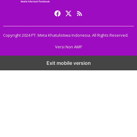
Copyright 2024 PT. Meta Khatulistiwa Indonesia. All Rights Reserved.
Versi Non AMP
Exit mobile version