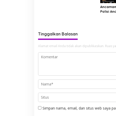
Ancaman 
Polisi A
Pembakar
Tinggalkan Balasan
Alamat email Anda tidak akan dipublikasikan.
Ruas ya
Simpan nama, email, dan situs web saya pa