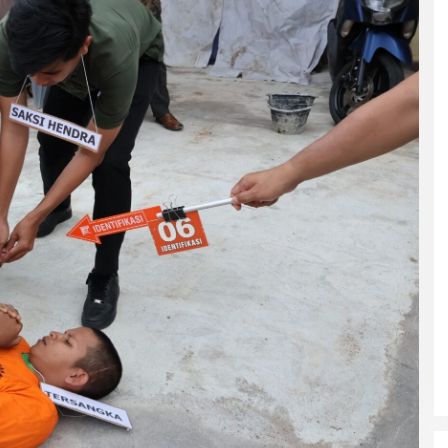
Predator di Dalam Rumah: Kisah
Pilu Remaja 15 Tahun di Kubu Raya