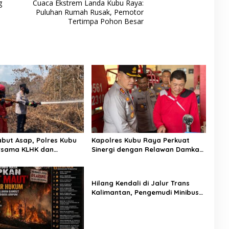
g
Cuaca Ekstrem Landa Kubu Raya:
Puluhan Rumah Rusak, Pemotor
Tertimpa Pohon Besar
but Asap, Polres Kubu
Kapolres Kubu Raya Perkuat
rsama KLHK dan
Sinergi dengan Relawan Damkar
 Agni Sisir Titik Rawan
Hadapi Ancaman Karhutla
Hilang Kendali di Jalur Trans
Kalimantan, Pengemudi Minibus
Meninggal Dunia