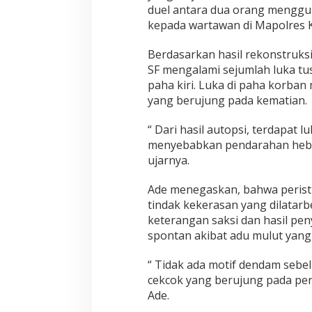
duel antara dua orang menggun
kepada wartawan di Mapolres K
Berdasarkan hasil rekonstruks
SF mengalami sejumlah luka tu
paha kiri. Luka di paha korb
yang berujung pada kematian.
“ Dari hasil autopsi, terdapat l
menyebabkan pendarahan heba
ujarnya.
Ade menegaskan, bahwa perist
tindak kekerasan yang dilatar
keterangan saksi dan hasil peny
spontan akibat adu mulut yan
“ Tidak ada motif dendam sebel
cekcok yang berujung pada per
Ade.