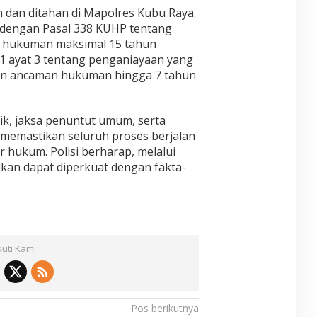
n dan ditahan di Mapolres Kubu Raya.
 dengan Pasal 338 KUHP tentang
hukuman maksimal 15 tahun
51 ayat 3 tentang penganiayaan yang
n ancaman hukuman hingga 7 tahun
dik, jaksa penuntut umum, serta
memastikan seluruh proses berjalan
 hukum. Polisi berharap, melalui
dikan dapat diperkuat dengan fakta-
kuti Kami
Pos berikutnya