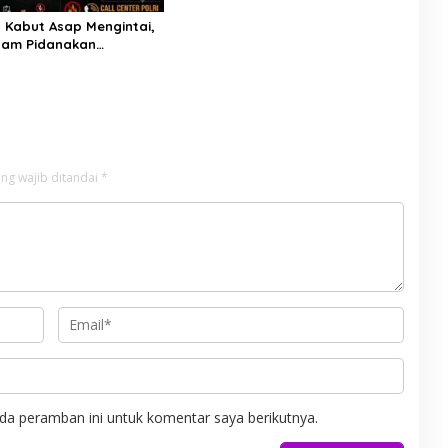
Kabut Asap Mengintai,
ncam Pidanakan
 Lahan di Kubu Raya
ng wajib ditandai
*
da peramban ini untuk komentar saya berikutnya.