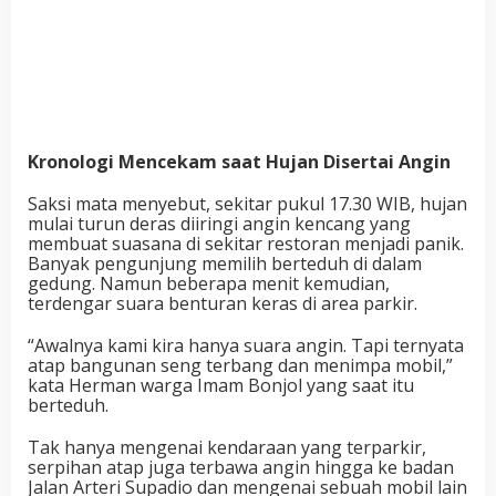
Kronologi Mencekam saat Hujan Disertai Angin
Saksi mata menyebut, sekitar pukul 17.30 WIB, hujan
mulai turun deras diiringi angin kencang yang
membuat suasana di sekitar restoran menjadi panik.
Banyak pengunjung memilih berteduh di dalam
gedung. Namun beberapa menit kemudian,
terdengar suara benturan keras di area parkir.
“Awalnya kami kira hanya suara angin. Tapi ternyata
atap bangunan seng terbang dan menimpa mobil,”
kata
Herman warga Imam Bonjol yang saat itu
berteduh.
Tak hanya mengenai kendaraan yang terparkir,
serpihan atap juga terbawa
angin
hingga ke badan
Jalan Arteri Supadio dan mengenai sebuah mobil lain