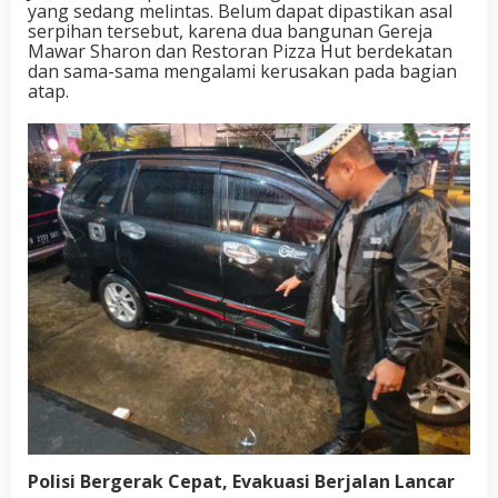
yang sedang melintas. Belum dapat dipastikan asal
serpihan tersebut, karena dua bangunan Gereja
Mawar Sharon dan Restoran Pizza Hut
berdekatan
dan
sama-sama mengalami kerusakan pada bagian
atap.
Polisi Bergerak Cepat, Evakuasi Berjalan Lancar