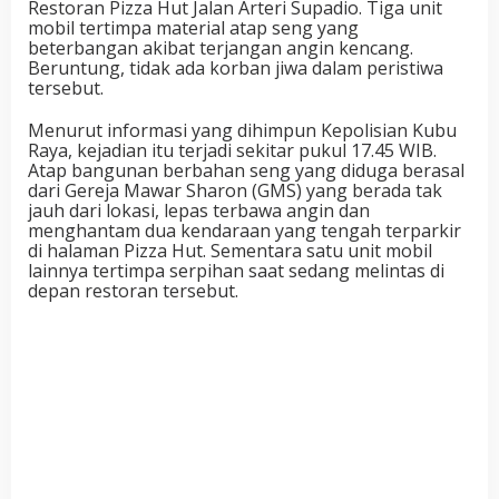
Restoran Pizza Hut Jalan Arteri Supadio. Tiga unit
mobil tertimpa material atap seng yang
beterbangan akibat terjangan angin kencang.
Beruntung, tidak ada korban jiwa dalam peristiwa
tersebut.
Menurut informasi yang dihimpun
Kepolisian Kubu
Raya
, kejadian itu terjadi sekitar pukul 17.45 WIB.
Atap bangunan berbahan seng yang diduga berasal
dari Gereja Mawar Sharon (GMS) yang berada tak
jauh dari lokasi, lepas terbawa angin dan
menghantam dua kendaraan yang tengah terparkir
di halaman Pizza Hut. Sementara satu unit mobil
lainnya tertimpa serpihan saat sedang melintas di
depan restoran tersebut.