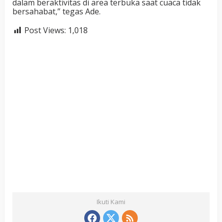
dalam
beraktivitas di area terbuka saat cuaca tidak
bersahabat,”
tegas
Ade.
Post Views:
1,018
Ikuti Kami