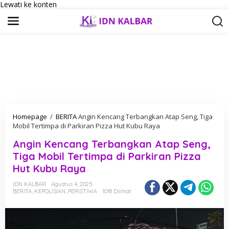
Lewati ke konten
Homepage
/
BERITA
Angin Kencang Terbangkan Atap Seng, Tiga
Mobil Tertimpa di Parkiran Pizza Hut Kubu Raya
Angin Kencang Terbangkan Atap Seng,
Tiga Mobil Tertimpa di Parkiran Pizza
Hut Kubu Raya
IDN KALBAR
Agustus 4, 2025
BERITA
,
KEPOLISIAN
,
PERISTIWA
1018 Dilihat