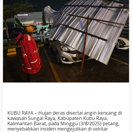
KUBU RAYA –
Hujan deras disertai angin kencang
di
kawasan Sungai Raya, Kabupaten Kubu Raya,
Kalimantan Barat, pada Minggu (3/8/2025) petang,
menyebabkan insiden mengejutkan di sekitar