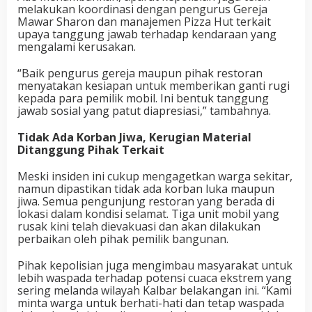
melakukan koordinasi dengan pengurus Gereja
Mawar Sharon dan manajemen Pizza Hut terkait
upaya tanggung jawab terhadap kendaraan yang
mengalami kerusakan.
“Baik pengurus gereja maupun pihak restoran
menyatakan kesiapan untuk memberikan ganti rugi
kepada para pemilik mobil. Ini bentuk tanggung
jawab sosial yang patut diapresiasi,” tambahnya.
Tidak Ada Korban Jiwa, Kerugian Material
Ditanggung Pihak Terkait
Meski insiden ini cukup mengagetkan warga sekitar,
namun dipastikan tidak ada korban luka maupun
jiwa. Semua pengunjung restoran yang berada di
lokasi dalam kondisi selamat. Tiga unit mobil yang
rusak kini telah dievakuasi dan akan dilakukan
perbaikan oleh pihak pemilik bangunan.
Pihak kepolisian juga mengimbau masyarakat untuk
lebih waspada terhadap potensi cuaca ekstrem yang
sering melanda wilayah Kalbar belakangan ini. “Kami
minta warga untuk berhati-hati
dan tetap waspada