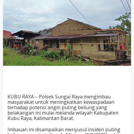
KUBU RAYA
–
Polsek Sungai Raya
mengimbau
masyarakat untuk meningkatkan kewaspadaan
terhadap potensi angin puting beliung yang
belakangan ini mulai melanda wilayah Kabupaten
Kubu Raya
, Kalimantan Barat
.
Imbauan ini disampaikan menyusul insiden puting