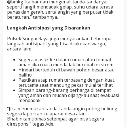
@bmkg_kalbar dan
mengenali tanda-tandanya,
seperti langit mendadak gelap, suhu udara terasa
panas dan gerah, serta angin yang berputar tidak
beraturan,” tambahnya.
Langkah Antisipasi yang Disarankan
Polsek Sungai Raya juga menyarankan beberapa
langkah antisipatif yang bisa dilakukan warga,
antara lain:
Segera masuk ke dalam rumah atau tempat
aman jika cuaca mendadak berubah ekstrem.
Hindari berteduh di bawah pohon besar atau
baliho.
Pastikan atap rumah terpasang dengan kuat,
terutama saat mendung pekat mulai terlihat.
Simpan barang-barang berharga di tempat
yang aman dan mudah dijangkau saat evakuasi
mendadak.
“Jika menemukan tanda-tanda angin puting beliung,
segera laporkan ke aparat desa atau
Bhabinkamtibmas setempat agar bisa segera
direspons,” tegas Ade.