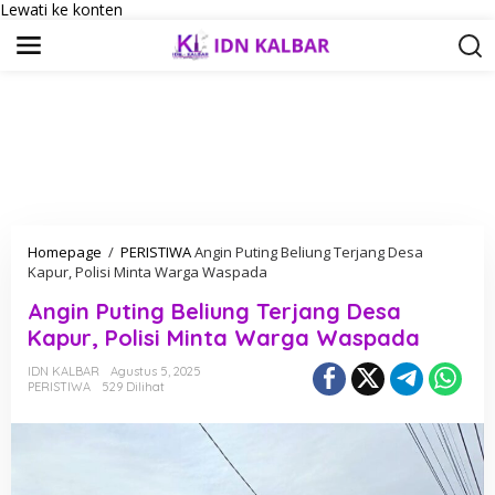
Lewati ke konten
Homepage
/
PERISTIWA
Angin Puting Beliung Terjang Desa
Kapur, Polisi Minta Warga Waspada
Angin Puting Beliung Terjang Desa
Kapur, Polisi Minta Warga Waspada
IDN KALBAR
Agustus 5, 2025
PERISTIWA
529 Dilihat