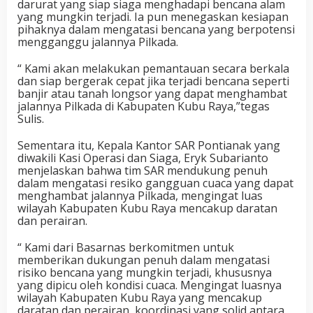
darurat yang siap siaga menghadapi bencana alam
yang mungkin terjadi. Ia pun menegaskan kesiapan
pihaknya dalam mengatasi bencana yang berpotensi
mengganggu jalannya Pilkada.
“ Kami akan melakukan pemantauan secara berkala
dan siap bergerak cepat jika terjadi bencana seperti
banjir atau tanah longsor yang dapat menghambat
jalannya Pilkada di Kabupaten Kubu Raya,”tegas
Sulis.
Sementara itu, Kepala Kantor SAR Pontianak yang
diwakili Kasi Operasi dan Siaga, Eryk Subarianto
menjelaskan bahwa tim SAR mendukung penuh
dalam mengatasi resiko gangguan cuaca yang dapat
menghambat jalannya Pilkada, mengingat luas
wilayah Kabupaten Kubu Raya mencakup daratan
dan perairan.
“ Kami dari Basarnas berkomitmen untuk
memberikan dukungan penuh dalam mengatasi
risiko bencana yang mungkin terjadi, khususnya
yang dipicu oleh kondisi cuaca. Mengingat luasnya
wilayah Kabupaten Kubu Raya yang mencakup
daratan dan perairan, koordinasi yang solid antara