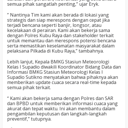
semua pihak sangatlah penting,” ujar Eryk.
” Nantinya Tim kami akan berada di lokasi yang
strategis dan siap merespons dengan cepat jika
terjadi bencana seperti banjir, longsor, atau
kecelakaan di perairan. Kami akan bekerja sama
dengan Polres Kubu Raya dan stakeholder terkait
untuk memantau dan merespons potensi bencana
serta memastikan keselamatan masyarakat dalam
pelaksana Pilkada di Kubu Raya,” tambahnya.
Lebih lanjut, Kepala BMKG Stasiun Meteorologi
Kelas I Supadio diwakili Koordinator Bidang Data dan
Informasi BMKG Stasiun Meteorologi Kelas I
Supadio Sutikno menyatakan bahwa pihaknya akan
memberikan update cuaca secara real-time kepada
semua pihak terkait.
“ Kami akan bekerja sama dengan Polres dan SAR
dan BPBD untuk memberikan informasi cuaca yang
akurat dan tepat waktu. Ini akan membantu dalam
pengambilan keputusan dan langkah-langkah
preventif,” tutupnya.