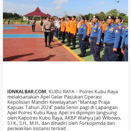
IDNKALBAR.COM
, KUBU RAYA – Polres Kubu Raya
melaksanakan Apel Gelar Pasukan Operasi
Kepolisian Mandiri Kewilayahan “Mantap Praja
Kapuas Tahun 2024” pada Senin pagi di Lapangan
Apel Polres Kubu Raya. Apel ini dipimpin langsung
oleh Kapolres Kubu Raya, AKBP Wahyu Jati Wibowo,
S.I.K., S.H., M.H., dan dihadiri oleh Forkopimda dan
perwakilan instansi terkait.