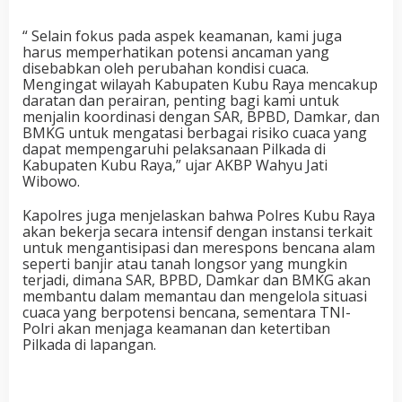
“ Selain fokus pada aspek keamanan, kami juga
harus memperhatikan potensi ancaman yang
disebabkan oleh perubahan kondisi cuaca.
Mengingat wilayah Kabupaten Kubu Raya mencakup
daratan dan perairan, penting bagi kami untuk
menjalin koordinasi dengan SAR, BPBD, Damkar, dan
BMKG untuk mengatasi berbagai risiko cuaca yang
dapat mempengaruhi pelaksanaan Pilkada di
Kabupaten Kubu Raya,” ujar AKBP Wahyu Jati
Wibowo.
Kapolres juga menjelaskan bahwa Polres Kubu Raya
akan bekerja secara intensif dengan instansi terkait
untuk mengantisipasi dan merespons bencana alam
seperti banjir atau tanah longsor yang mungkin
terjadi, dimana SAR, BPBD, Damkar dan BMKG akan
membantu dalam memantau dan mengelola situasi
cuaca yang berpotensi bencana, sementara TNI-
Polri akan menjaga keamanan dan ketertiban
Pilkada di lapangan.