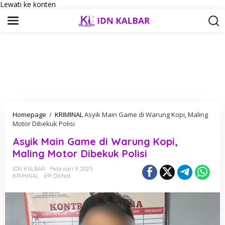
Lewati ke konten
Homepage
/
KRIMINAL
Asyik Main Game di Warung Kopi, Maling
Motor Dibekuk Polisi
Asyik Main Game di Warung Kopi,
Maling Motor Dibekuk Polisi
IDN KALBAR
Februari 9, 2025
KRIMINAL
691 Dilihat