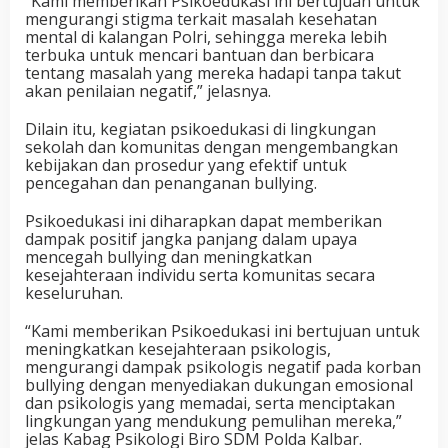
“Kami memberikan Psikoedukasi ini bertujuan untuk
mengurangi stigma terkait masalah kesehatan
mental di kalangan Polri, sehingga mereka lebih
terbuka untuk mencari bantuan dan berbicara
tentang masalah yang mereka hadapi tanpa takut
akan penilaian negatif,” jelasnya.
Dilain itu, kegiatan psikoedukasi di lingkungan
sekolah dan komunitas dengan mengembangkan
kebijakan dan prosedur yang efektif untuk
pencegahan dan penanganan bullying.
Psikoedukasi ini diharapkan dapat memberikan
dampak positif jangka panjang dalam upaya
mencegah bullying dan meningkatkan
kesejahteraan individu serta komunitas secara
keseluruhan.
“Kami memberikan Psikoedukasi ini bertujuan untuk
meningkatkan kesejahteraan psikologis,
mengurangi dampak psikologis negatif pada korban
bullying dengan menyediakan dukungan emosional
dan psikologis yang memadai, serta menciptakan
lingkungan yang mendukung pemulihan mereka,”
jelas Kabag Psikologi Biro SDM Polda Kalbar.