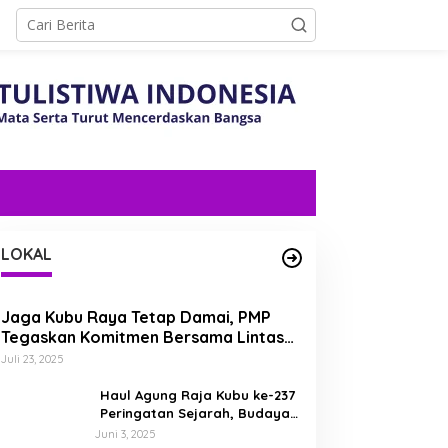
LOKAL
Jaga Kubu Raya Tetap Damai, PMP
Tegaskan Komitmen Bersama Lintas
Etnis dan Budaya
Juli 23, 2025
Haul Agung Raja Kubu ke-237
Peringatan Sejarah, Budaya,
dan Energi Nasionalisme di
Juni 3, 2025