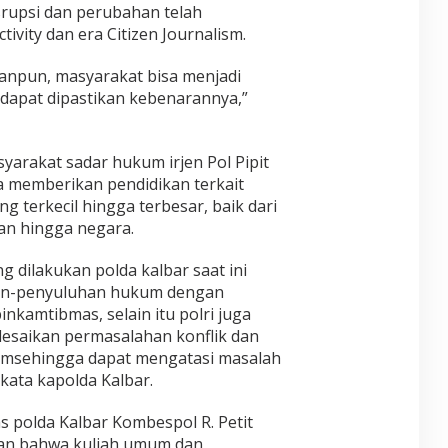
srupsi dan perubahan telah
ivity dan era Citizen Journalism.
anpun, masyarakat bisa menjadi
dapat dipastikan kebenarannya,”
rakat sadar hukum irjen Pol Pipit
memberikan pendidikan terkait
g terkecil hingga terbesar, baik dari
an hingga negara.
g dilakukan polda kalbar saat ini
an-penyuluhan hukum dengan
amtibmas, selain itu polri juga
esaikan permasalahan konflik dan
sehingga dapat mengatasi masalah
 kata kapolda Kalbar.
 polda Kalbar Kombespol R. Petit
kan bahwa kuliah umum dan