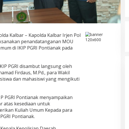
da Kalbar – Kapolda Kalbar Irjen Pol
melaksanakan penandatanganan MOU
mum di IKIP PGRI Pontianak pada
IKIP PGRI disambut langsung oleh
amad Firdaus, M.Pd., para Wakil
siswa dan mahasiswi yang mengikuti
IP PGRI Pontianak menyampaikan
ar atas kesediaan untuk
rikan Kuliah Umum Kepada para
PGRI Pontianak.
 Kepala Kepolisian Daerah