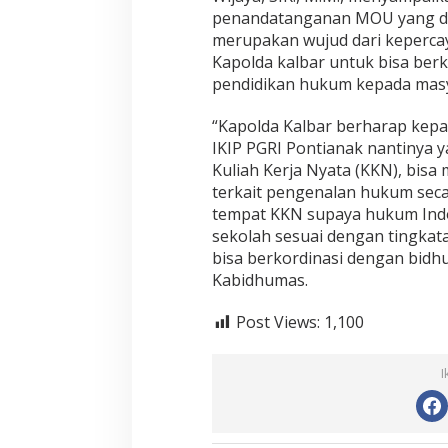
penandatanganan MOU yang dil
merupakan wujud dari kepercay
Kapolda kalbar untuk bisa ber
pendidikan hukum kepada masy
“Kapolda Kalbar berharap kep
IKIP PGRI Pontianak nantinya 
Kuliah Kerja Nyata (KKN), bi
terkait pengenalan hukum seca
tempat KKN supaya hukum Indon
sekolah sesuai dengan tingkat
bisa berkordinasi dengan bidhu
Kabidhumas.
Post Views:
1,100
I