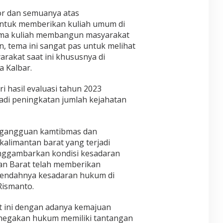
or dan semuanya atas
ntuk memberikan kuliah umum di
ema kuliah membangun masyarakat
, tema ini sangat pas untuk melihat
rakat saat ini khususnya di
a Kalbar.
 hasil evaluasi tahun 2023
adi peningkatan jumlah kejahatan
i gangguan kamtibmas dan
kalimantan barat yang terjadi
enggambarkan kondisi kesadaran
an Barat telah memberikan
 rendahnya kesadaran hukum di
 Rismanto.
t ini dengan adanya kemajuan
 penegakan hukum memiliki tantangan