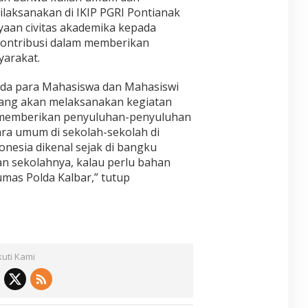
aksanakan di IKIP PGRI Pontianak
aan civitas akademika kepada
kontribusi dalam memberikan
arakat.
ada para Mahasiswa dan Mahasiswi
yang akan melaksanakan kegiatan
sa memberikan penyuluhan-penyuluhan
ra umum di sekolah-sekolah di
esia dikenal sejak di bangku
an sekolahnya, kalau perlu bahan
mas Polda Kalbar,” tutup
kuti Kami