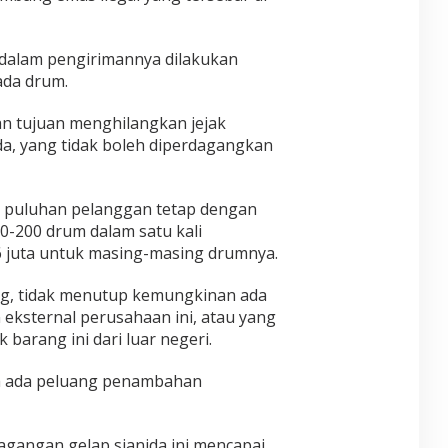
dalam pengirimannya dilakukan
ada drum.
an tujuan menghilangkan jejak
da, yang tidak boleh diperdagangkan
iki puluhan pelanggan tetap dengan
0-200 drum dalam satu kali
6 juta untuk masing-masing drumnya.
ng, tidak menutup kemungkinan ada
n eksternal perusahaan ini, atau yang
barang ini dari luar negeri.
asih ada peluang penambahan
agangan gelap sianida ini mencapai