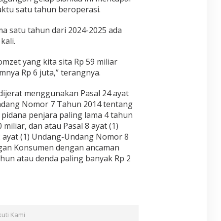
ktu satu tahun beroperasi.
ma satu tahun dari 2024-2025 ada
kali.
mzet yang kita sita Rp 59 miliar
nya Rp 6 juta,” terangnya.
dijerat menggunakan Pasal 24 ayat
Undang Nomor 7 Tahun 2014 tentang
idana penjara paling lama 4 tahun
miliar, dan atau Pasal 8 ayat (1)
 62 ayat (1) Undang-Undang Nomor 8
ngan Konsumen dengan ancaman
ahun atau denda paling banyak Rp 2
kuti Kami