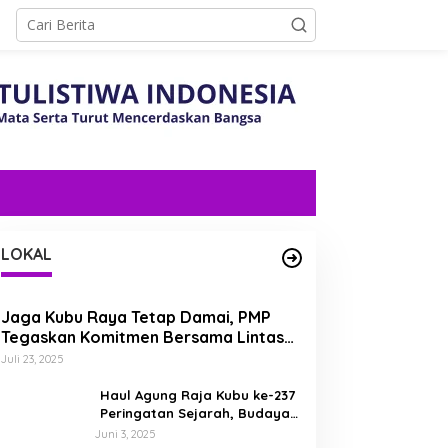
LOKAL
Jaga Kubu Raya Tetap Damai, PMP
Tegaskan Komitmen Bersama Lintas
Etnis dan Budaya
Juli 23, 2025
Haul Agung Raja Kubu ke-237
Peringatan Sejarah, Budaya,
dan Energi Nasionalisme di
Juni 3, 2025