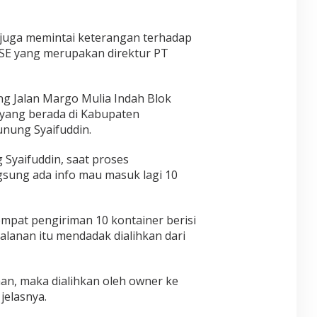
i juga memintai keterangan terhadap
 SE yang merupakan direktur PT
ng Jalan Margo Mulia Indah Blok
 yang berada di Kabupaten
unung Syaifuddin.
 Syaifuddin, saat proses
sung ada info mau masuk lagi 10
pat pengiriman 10 kontainer berisi
alanan itu mendadak dialihkan dari
an, maka dialihkan oleh owner ke
jelasnya.