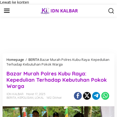
Lewati ke konten
Homepage
/
BERITA
Bazar Murah Polres Kubu Raya: Kepedulian
Terhadap Kebutuhan Pokok Warga
Bazar Murah Polres Kubu Raya:
Kepedulian Terhadap Kebutuhan Pokok
Warga
IDN KALBAR
Maret 17, 2025
BERITA
,
KEPOLISIAN
,
LOKAL
1612 Dilihat