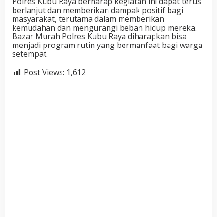
Polres Kubu Raya berharap kegiatan ini dapat terus
berlanjut dan memberikan dampak positif bagi
masyarakat, terutama dalam memberikan
kemudahan dan mengurangi beban hidup mereka.
Bazar Murah Polres Kubu Raya diharapkan bisa
menjadi program rutin yang bermanfaat bagi warga
setempat.
Post Views:
1,612