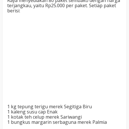
Raya menyediakan 80 paket sembako dengan harga
terjangkau, yaitu Rp25.000 per paket. Setiap paket
berisi:
1 kg tepung terigu merek Segitiga Biru
1 kaleng susu cap Enak
1 kotak teh celup merek Sariwangi
1 bungkus margarin serbaguna merek Palmia