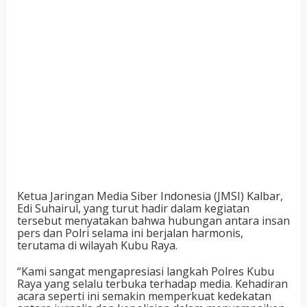
Ketua Jaringan Media Siber Indonesia (JMSI) Kalbar,
Edi Suhairul, yang turut hadir dalam kegiatan
tersebut menyatakan bahwa hubungan antara insan
pers dan Polri selama ini berjalan harmonis,
terutama di wilayah Kubu Raya.
“Kami sangat mengapresiasi langkah Polres Kubu
Raya yang selalu terbuka terhadap media. Kehadiran
acara seperti ini semakin memperkuat kedekatan