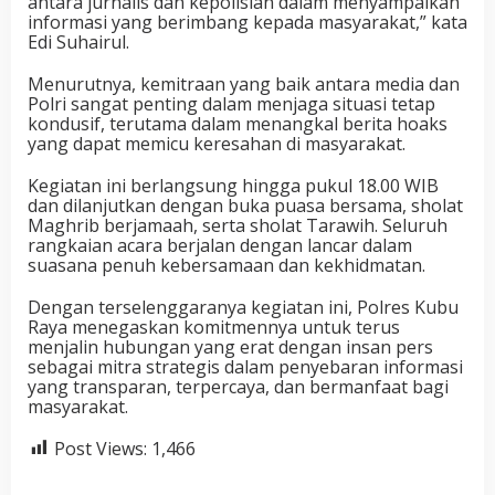
antara jurnalis dan kepolisian dalam menyampaikan
informasi yang berimbang kepada masyarakat,” kata
Edi Suhairul.
Menurutnya, kemitraan yang baik antara media dan
Polri sangat penting dalam menjaga situasi tetap
kondusif, terutama dalam menangkal berita hoaks
yang dapat memicu keresahan di masyarakat.
Kegiatan ini berlangsung hingga pukul 18.00 WIB
dan dilanjutkan dengan buka puasa bersama, sholat
Maghrib berjamaah, serta sholat Tarawih. Seluruh
rangkaian acara berjalan dengan lancar dalam
suasana penuh kebersamaan dan kekhidmatan.
Dengan terselenggaranya kegiatan ini, Polres Kubu
Raya menegaskan komitmennya untuk terus
menjalin hubungan yang erat dengan insan pers
sebagai mitra strategis dalam penyebaran informasi
yang transparan, terpercaya, dan bermanfaat bagi
masyarakat.
Post Views:
1,466