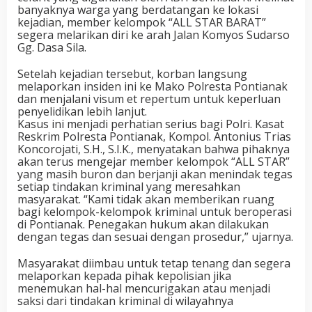
banyaknya warga yang berdatangan ke lokasi
kejadian, member kelompok “ALL STAR BARAT”
segera melarikan diri ke arah Jalan Komyos Sudarso
Gg. Dasa Sila.
Setelah kejadian tersebut, korban langsung
melaporkan insiden ini ke Mako Polresta Pontianak
dan menjalani visum et repertum untuk keperluan
penyelidikan lebih lanjut.
Kasus ini menjadi perhatian serius bagi Polri. Kasat
Reskrim Polresta Pontianak, Kompol. Antonius Trias
Koncorojati, S.H., S.I.K., menyatakan bahwa pihaknya
akan terus mengejar member kelompok “ALL STAR”
yang masih buron dan berjanji akan menindak tegas
setiap tindakan kriminal yang meresahkan
masyarakat. “Kami tidak akan memberikan ruang
bagi kelompok-kelompok kriminal untuk beroperasi
di Pontianak. Penegakan hukum akan dilakukan
dengan tegas dan sesuai dengan prosedur,” ujarnya.
Masyarakat diimbau untuk tetap tenang dan segera
melaporkan kepada pihak kepolisian jika
menemukan hal-hal mencurigakan atau menjadi
saksi dari tindakan kriminal di wilayahnya