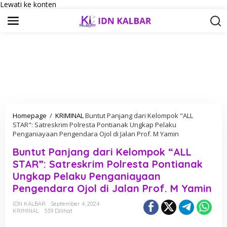
Lewati ke konten
Homepage
/
KRIMINAL
Buntut Panjang dari Kelompok "ALL
STAR": Satreskrim Polresta Pontianak Ungkap Pelaku
Penganiayaan Pengendara Ojol di Jalan Prof. M Yamin
Buntut Panjang dari Kelompok “ALL
STAR”: Satreskrim Polresta Pontianak
Ungkap Pelaku Penganiayaan
Pengendara Ojol di Jalan Prof. M Yamin
IDN KALBAR
September 4, 2024
KRIMINAL
539 Dilihat