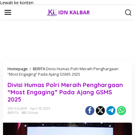
Lewati ke konten
Homepage
/
BERITA
Divisi Humas Polri Meraih Penghargaan
“Most Engaging” Pada Ajang GSMS 2025
Divisi Humas Polri Meraih Penghargaan
“Most Engaging” Pada Ajang GSMS
2025
IDN KALBAR
April 18, 2025
BERITA
880 Dilihat