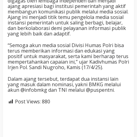
digagas oleh lembaga independen dan menjadi
ajang apresiasi bagi institusi pemerintah yang aktif
membangun komunikasi publik melalui media sosial.
Ajang ini menjadi titik temu pengelola media sosial
instansi pemerintah untuk saling berbagi, belajar,
dan berkolaborasi demi pelayanan informasi publik
yang lebih baik dan adaptif.
“Semoga akun media sosial Divisi Humas Polri bisa
terus memberikan informasi dan edukasi yang
positif untuk masyarakat, serta kami berharap terus
mempertahankan capaian ini,” ujar Kadivhumas Polri
Irjen Pol. Sandi Nugroho, Kamis (17/4/25).
Dalam ajang tersebut, terdapat dua instansi lain
yang masuk dalam nominasi, yakni BMKG melalui
akun @infobmkg dan TNI melalui @puspentni.
Post Views:
880