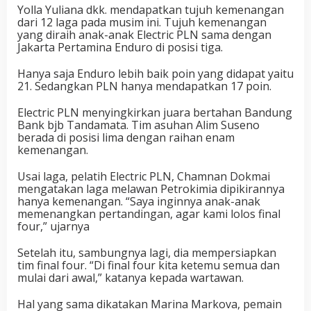
Yolla Yuliana dkk. mendapatkan tujuh kemenangan
dari 12 laga pada musim ini. Tujuh kemenangan
yang diraih anak-anak Electric PLN sama dengan
Jakarta Pertamina Enduro di posisi tiga.
Hanya saja Enduro lebih baik poin yang didapat yaitu
21. Sedangkan PLN hanya mendapatkan 17 poin.
Electric PLN menyingkirkan juara bertahan Bandung
Bank bjb Tandamata. Tim asuhan Alim Suseno
berada di posisi lima dengan raihan enam
kemenangan.
Usai laga, pelatih Electric PLN, Chamnan Dokmai
mengatakan laga melawan Petrokimia dipikirannya
hanya kemenangan. “Saya inginnya anak-anak
memenangkan pertandingan, agar kami lolos final
four,” ujarnya
Setelah itu, sambungnya lagi, dia mempersiapkan
tim final four. “Di final four kita ketemu semua dan
mulai dari awal,” katanya kepada wartawan.
Hal yang sama dikatakan Marina Markova, pemain