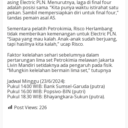
asing Electric PLN. Menurutnya, laga di final four
adalah posisi sama. “Kita punya waktu istirahat satu
pekan. Sambil mempersiapkan diri untuk final four,”
tandas pemain asal AS.
Sementara pelatih Petrokimia, Risco Herlambang
tidak memberikan kemenangan untuk Electric PLN.
“Siapa yang mau kalah. Anak-anak sudah berjuang,
tapi hasilnya kita kalah,” ucap Risco.
Faktor kelelahan sehari sebelumnya dalam
pertarungan lima set Petrokimia melawan Jakarta
Livin Mandiri setidaknya ada pengaruh pada fisik.
“Mungkin kelelahan bermain lima set,” tutupnya
Jadwal Minggu (23/6/2024):
Pukul 14.00 WIB: Bank Sumsel-Garuda (putra)
Pukul 16.00 WIB: Popsivo-BIN (putri)
Pukul 18.30 WIB: Bhayangkara-Sukun (putra).
Post Views:
226