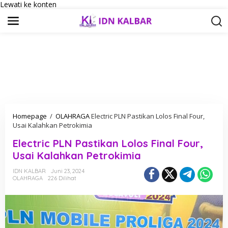
Lewati ke konten
Homepage
/
OLAHRAGA
Electric PLN Pastikan Lolos Final Four,
Usai Kalahkan Petrokimia
Electric PLN Pastikan Lolos Final Four,
Usai Kalahkan Petrokimia
IDN KALBAR
Juni 23, 2024
OLAHRAGA
226 Dilihat