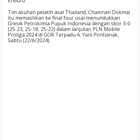
Enduro.
Tim asuhan pelatih asal Thailand, Chamnan Dokmai
itu memastikan ke final four usai menundukkan
Gresik Petrokimia Pupuk Indonesia dengan skor 3-0
(25-23, 25-18, 25-22) dalam lanjutan PLN Mobile
Proliga 2024 di GOR Terpadu A. Yani Pontianak,
Sabtu (22/6/2024).