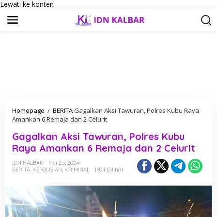
Lewati ke konten
Homepage
/
BERITA
Gagalkan Aksi Tawuran, Polres Kubu Raya
Amankan 6 Remaja dan 2 Celurit
Gagalkan Aksi Tawuran, Polres Kubu
Raya Amankan 6 Remaja dan 2 Celurit
IDN KALBAR
Mei 25, 2024
BERITA
,
KEPOLISIAN
,
KRIMINAL
1604 Dilihat