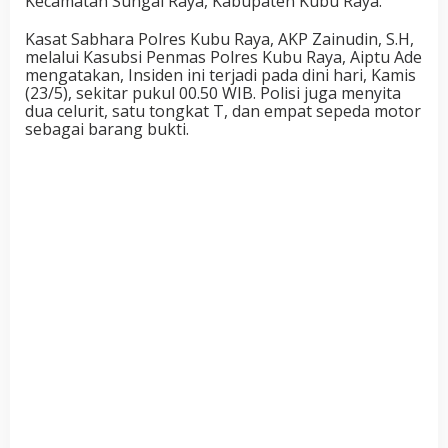
Kecamatan Sungai Raya, Kabupaten Kubu Raya.
Kasat Sabhara Polres Kubu Raya, AKP Zainudin, S.H,
melalui Kasubsi Penmas Polres Kubu Raya, Aiptu Ade
mengatakan, Insiden ini terjadi pada dini hari, Kamis
(23/5), sekitar pukul 00.50 WIB. Polisi juga menyita
dua celurit, satu tongkat T, dan empat sepeda motor
sebagai barang bukti.