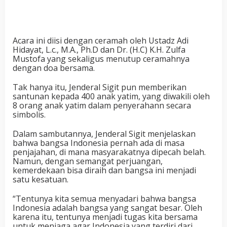
Acara ini diisi dengan ceramah oleh Ustadz Adi
Hidayat, L.c., M.A., Ph.D dan Dr. (H.C) K.H. Zulfa
Mustofa yang sekaligus menutup ceramahnya
dengan doa bersama.
Tak hanya itu, Jenderal Sigit pun memberikan
santunan kepada 400 anak yatim, yang diwakili oleh
8 orang anak yatim dalam penyerahann secara
simbolis.
Dalam sambutannya, Jenderal Sigit menjelaskan
bahwa bangsa Indonesia pernah ada di masa
penjajahan, di mana masyarakatnya dipecah belah.
Namun, dengan semangat perjuangan,
kemerdekaan bisa diraih dan bangsa ini menjadi
satu kesatuan.
“Tentunya kita semua menyadari bahwa bangsa
Indonesia adalah bangsa yang sangat besar. Oleh
karena itu, tentunya menjadi tugas kita bersama
untuk menjaga agar Indonesia yang terdiri dari