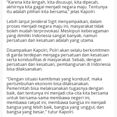
“Karena kita lengah, kita disusupi, kita dipecah,
akhirnya kita gagal menjadi negara maju. Tentunya
itu adalah pilihan kita bersama,” jelas Kapolri.
Lebih lanjut Jenderal Sigit menyampaikan, dalam
proses menjadi negara maju ini, masyarakat tidak
boleh mudah terprovokasi. Meskipun keberagaman
yang dimiliki Indonesia sangat banyak, namun
persatuan dan kesatuan adalah yang utama.
Disampaikan Kapolri, Polri akan selalu berkomitmen
di garda terdepan menjaga persatuan dan kesatuan
serta kondusifitas di masyarakat. Sebab, dengan
persatuan dan kesatuan, pembangunan di Indonesia
bisa dilaksanakan.
“Dengan situasi kamtibmas yang kondusif, maka
pertumbuhan ekonomi bisa dilaksanakan.
Pemerintah bisa melaksanakan tugasnya dengan
baik, dan tentunya ini menjadi cita-cita kita bersama
untuk bersama-sama membawa negeri ini,
membawa rakyat ini, membawa bangsa ini menjadi
bangsa yang lebih baik, bangsa yang unggul, dan
bangsa yang besar,” tutur Kapolri.