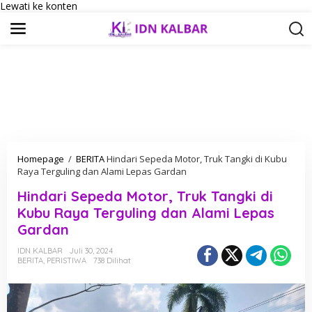
Lewati ke konten
Homepage
/
BERITA
Hindari Sepeda Motor, Truk Tangki di Kubu
Raya Terguling dan Alami Lepas Gardan
Hindari Sepeda Motor, Truk Tangki di
Kubu Raya Terguling dan Alami Lepas
Gardan
IDN KALBAR
Juli 30, 2024
BERITA
,
PERISTIWA
738 Dilihat