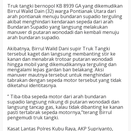
Truk tangki bernopol KB 8939 GA yang dikemudikan
Birrul Walid Dain (32) warga Pontianak Utara dari
arah pontianak menuju bundaran supadio terguling
akibat menghindari kendaraan sepeda dari arah
Bundaran Supadio yang langsung melakukan
manuver di putaran wonodadi dan kembali menuju
arah bundaran supadio.
Akibatnya, Birrul Walid Dani supir Truk Tangki
tersebut kaget dan langsung membanting stir ke
kanan dan menabrak trotoar putaran wonodadi
hingga mobil yang dikemudikannya terguling dan
mengalami lepas gardan ban belakang. Aksi
manuver mautnya tersebut untuk menghindari
tabrakan dengan sepeda motor tersebut yang tidak
diketahui identitasnya.
” Tiba-tiba sepeda motor dari arah bundaran
supadio langsung nikung di putaran wonodadi dan
langsung tancap gas, kalau tidak dibanting ke kanan
pasti tertabrak sepeda motornya,”terang Birrul
pengemudi truk tangki.
Kasat Lantas Polres Kubu Raya, AKP Supriyanto,