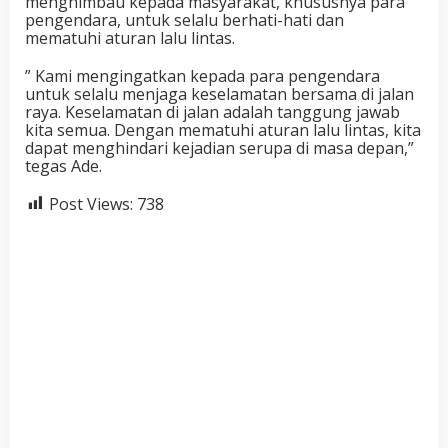
menghimbau kepada masyarakat, khususnya para
pengendara, untuk selalu berhati-hati dan
mematuhi aturan lalu lintas.
” Kami mengingatkan kepada para pengendara
untuk selalu menjaga keselamatan bersama di jalan
raya. Keselamatan di jalan adalah tanggung jawab
kita semua. Dengan mematuhi aturan lalu lintas, kita
dapat menghindari kejadian serupa di masa depan,”
tegas Ade.
Post Views:
738