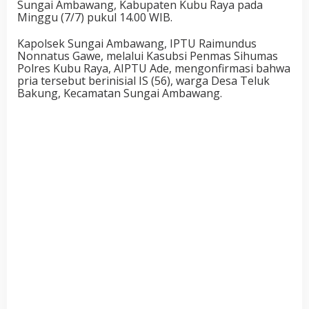
Sungai Ambawang, Kabupaten Kubu Raya pada
Minggu (7/7) pukul 14.00 WIB.
Kapolsek Sungai Ambawang, IPTU Raimundus
Nonnatus Gawe, melalui Kasubsi Penmas Sihumas
Polres Kubu Raya, AIPTU Ade, mengonfirmasi bahwa
pria tersebut berinisial IS (56), warga Desa Teluk
Bakung, Kecamatan Sungai Ambawang.