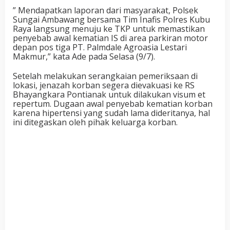
” Mendapatkan laporan dari masyarakat, Polsek
Sungai Ambawang bersama Tim Inafis Polres Kubu
Raya langsung menuju ke TKP untuk memastikan
penyebab awal kematian IS di area parkiran motor
depan pos tiga PT. Palmdale Agroasia Lestari
Makmur,” kata Ade pada Selasa (9/7).
Setelah melakukan serangkaian pemeriksaan di
lokasi, jenazah korban segera dievakuasi ke RS
Bhayangkara Pontianak untuk dilakukan visum et
repertum. Dugaan awal penyebab kematian korban
karena hipertensi yang sudah lama dideritanya, hal
ini ditegaskan oleh pihak keluarga korban.