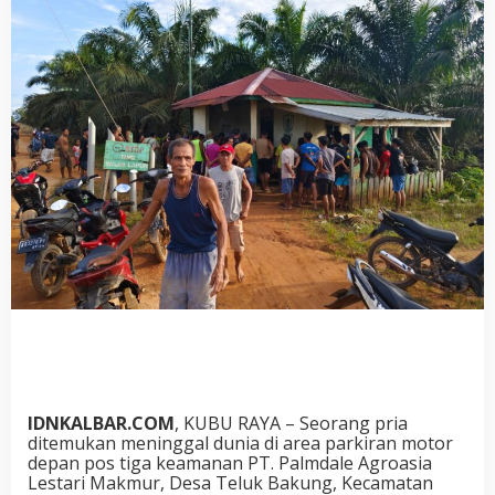
IDNKALBAR.COM
, KUBU RAYA – Seorang pria
ditemukan meninggal dunia di area parkiran motor
depan pos tiga keamanan PT. Palmdale Agroasia
Lestari Makmur, Desa Teluk Bakung, Kecamatan