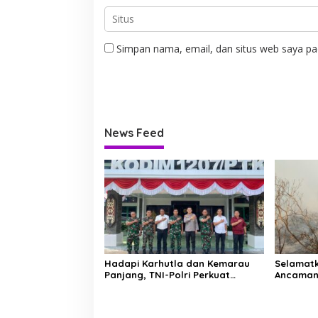
Simpan nama, email, dan situs web saya pa
News Feed
Hadapi Karhutla dan Kemarau
Selamatk
Panjang, TNI-Polri Perkuat
Ancaman
Barisan di Kubu Raya
Putus Jej
Limbung