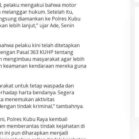
wal, pelaku mengakui bahwa motor
 melanggar hukum. Setelah itu,
angsung diamankan ke Polres Kubu
an lebih lanjut,” ujar Ade, Senin
ahwa pelaku kini telah ditetapkan
 dengan Pasal 363 KUHP tentang
un mengimbau masyarakat agar lebih
an keamanan kendaraan mereka guna
.
arakat untuk tetap waspada dan
rhadap harta bendanya. Segera
ika menemukan aktivitas
engan tindak kriminal,” tambahnya.
i, Polres Kubu Raya kembali
m memberantas tindak kejahatan di
n ini pun diharapkan menjadi