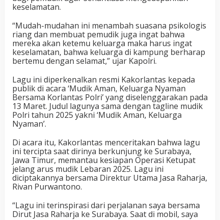
keselamatan.
“Mudah-mudahan ini menambah suasana psikologis
riang dan membuat pemudik juga ingat bahwa
mereka akan ketemu keluarga maka harus ingat
keselamatan, bahwa keluarga di kampung berharap
bertemu dengan selamat,” ujar Kapolri.
Lagu ini diperkenalkan resmi Kakorlantas kepada
publik di acara ‘Mudik Aman, Keluarga Nyaman
Bersama Korlantas Polri’ yang diselenggarakan pada
13 Maret. Judul lagunya sama dengan tagline mudik
Polri tahun 2025 yakni ‘Mudik Aman, Keluarga
Nyaman’.
Di acara itu, Kakorlantas menceritakan bahwa lagu
ini tercipta saat dirinya berkunjung ke Surabaya,
Jawa Timur, memantau kesiapan Operasi Ketupat
jelang arus mudik Lebaran 2025. Lagu ini
diciptakannya bersama Direktur Utama Jasa Raharja,
Rivan Purwantono.
“Lagu ini terinspirasi dari perjalanan saya bersama
Dirut Jasa Raharja ke Surabaya. Saat di mobil, saya