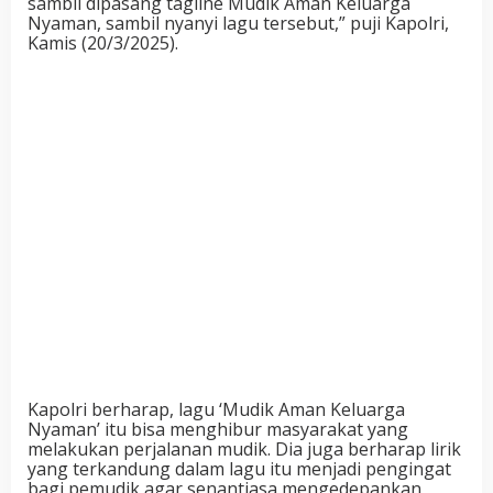
sambil dipasang tagline Mudik Aman Keluarga
Nyaman, sambil nyanyi lagu tersebut,” puji Kapolri,
Kamis (20/3/2025).
Kapolri berharap, lagu ‘Mudik Aman Keluarga
Nyaman’ itu bisa menghibur masyarakat yang
melakukan perjalanan mudik. Dia juga berharap lirik
yang terkandung dalam lagu itu menjadi pengingat
bagi pemudik agar senantiasa mengedepankan