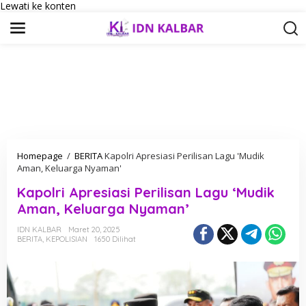
Lewati ke konten
Homepage
/
BERITA
Kapolri Apresiasi Perilisan Lagu 'Mudik
Aman, Keluarga Nyaman'
Kapolri Apresiasi Perilisan Lagu ‘Mudik
Aman, Keluarga Nyaman’
IDN KALBAR
Maret 20, 2025
BERITA
,
KEPOLISIAN
1650 Dilihat