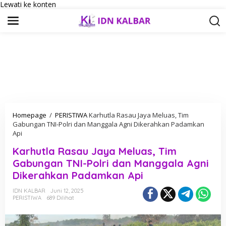
Lewati ke konten
Homepage
/
PERISTIWA
Karhutla Rasau Jaya Meluas, Tim
Gabungan TNI-Polri dan Manggala Agni Dikerahkan Padamkan
Api
Karhutla Rasau Jaya Meluas, Tim
Gabungan TNI-Polri dan Manggala Agni
Dikerahkan Padamkan Api
IDN KALBAR
Juni 12, 2025
PERISTIWA
689 Dilihat