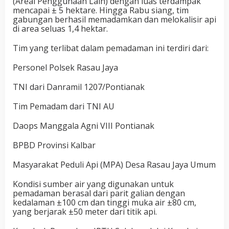
(Areal Penggunaan Lain) dengan luas terdampak
mencapai ± 5 hektare. Hingga Rabu siang, tim
gabungan berhasil memadamkan dan melokalisir api
di area seluas 1,4 hektar.
Tim yang terlibat dalam pemadaman ini terdiri dari:
Personel Polsek Rasau Jaya
TNI dari Danramil 1207/Pontianak
Tim Pemadam dari TNI AU
Daops Manggala Agni VIII Pontianak
BPBD Provinsi Kalbar
Masyarakat Peduli Api (MPA) Desa Rasau Jaya Umum
Kondisi sumber air yang digunakan untuk
pemadaman berasal dari parit galian dengan
kedalaman ±100 cm dan tinggi muka air ±80 cm,
yang berjarak ±50 meter dari titik api.