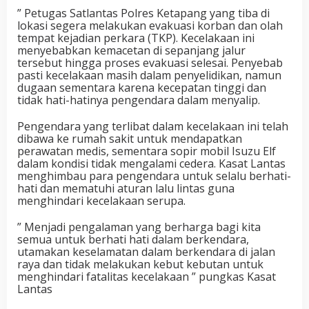
” Petugas Satlantas Polres Ketapang yang tiba di
lokasi segera melakukan evakuasi korban dan olah
tempat kejadian perkara (TKP). Kecelakaan ini
menyebabkan kemacetan di sepanjang jalur
tersebut hingga proses evakuasi selesai. Penyebab
pasti kecelakaan masih dalam penyelidikan, namun
dugaan sementara karena kecepatan tinggi dan
tidak hati-hatinya pengendara dalam menyalip.
Pengendara yang terlibat dalam kecelakaan ini telah
dibawa ke rumah sakit untuk mendapatkan
perawatan medis, sementara sopir mobil Isuzu Elf
dalam kondisi tidak mengalami cedera. Kasat Lantas
menghimbau para pengendara untuk selalu berhati-
hati dan mematuhi aturan lalu lintas guna
menghindari kecelakaan serupa.
” Menjadi pengalaman yang berharga bagi kita
semua untuk berhati hati dalam berkendara,
utamakan keselamatan dalam berkendara di jalan
raya dan tidak melakukan kebut kebutan untuk
menghindari fatalitas kecelakaan ” pungkas Kasat
Lantas