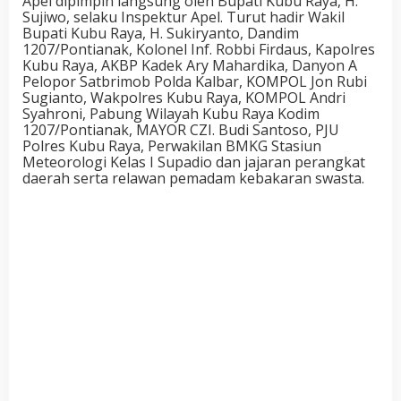
Apel dipimpin langsung oleh Bupati Kubu Raya, H.
Sujiwo, selaku Inspektur Apel. Turut hadir Wakil
Bupati Kubu Raya, H. Sukiryanto, Dandim
1207/Pontianak, Kolonel Inf. Robbi Firdaus, Kapolres
Kubu Raya, AKBP Kadek Ary Mahardika, Danyon A
Pelopor Satbrimob Polda Kalbar, KOMPOL Jon Rubi
Sugianto, Wakpolres Kubu Raya, KOMPOL Andri
Syahroni, Pabung Wilayah Kubu Raya Kodim
1207/Pontianak, MAYOR CZI. Budi Santoso, PJU
Polres Kubu Raya, Perwakilan BMKG Stasiun
Meteorologi Kelas I Supadio dan jajaran perangkat
daerah serta relawan pemadam kebakaran swasta.