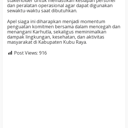
stakeholder untuk memastikan kesiapan personel
dan peralatan operasional agar dapat digunakan
sewaktu-waktu saat dibutuhkan.
Apel siaga ini diharapkan menjadi momentum
penguatan komitmen bersama dalam mencegah dan
menangani Karhutla, sekaligus meminimalkan
dampak lingkungan, kesehatan, dan aktivitas
masyarakat di Kabupaten Kubu Raya.
Post Views:
916