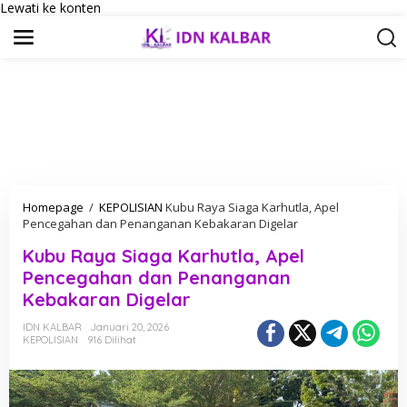
Lewati ke konten
Homepage
/
KEPOLISIAN
Kubu Raya Siaga Karhutla, Apel
Pencegahan dan Penanganan Kebakaran Digelar
Kubu Raya Siaga Karhutla, Apel
Pencegahan dan Penanganan
Kebakaran Digelar
IDN KALBAR
Januari 20, 2026
KEPOLISIAN
916 Dilihat