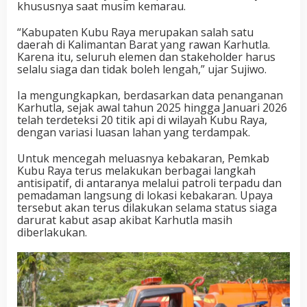
khususnya saat musim kemarau.
“Kabupaten Kubu Raya merupakan salah satu
daerah di Kalimantan Barat yang rawan Karhutla.
Karena itu, seluruh elemen dan stakeholder harus
selalu siaga dan tidak boleh lengah,” ujar Sujiwo.
Ia mengungkapkan, berdasarkan data penanganan
Karhutla, sejak awal tahun 2025 hingga Januari 2026
telah terdeteksi 20 titik api di wilayah Kubu Raya,
dengan variasi luasan lahan yang terdampak.
Untuk mencegah meluasnya kebakaran, Pemkab
Kubu Raya terus melakukan berbagai langkah
antisipatif, di antaranya melalui patroli terpadu dan
pemadaman langsung di lokasi kebakaran. Upaya
tersebut akan terus dilakukan selama status siaga
darurat kabut asap akibat Karhutla masih
diberlakukan.