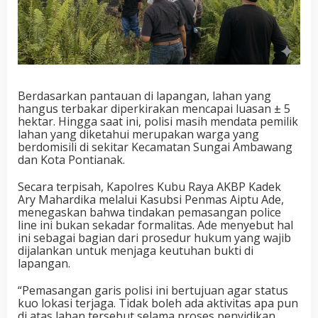
Berdasarkan pantauan di lapangan, lahan yang
hangus terbakar diperkirakan mencapai luasan ± 5
hektar. Hingga saat ini, polisi masih mendata pemilik
lahan yang diketahui merupakan warga yang
berdomisili di sekitar Kecamatan Sungai Ambawang
dan Kota Pontianak.
Secara terpisah, Kapolres Kubu Raya AKBP Kadek
Ary Mahardika melalui Kasubsi Penmas Aiptu Ade,
menegaskan bahwa tindakan pemasangan police
line ini bukan sekadar formalitas. Ade menyebut hal
ini sebagai bagian dari prosedur hukum yang wajib
dijalankan untuk menjaga keutuhan bukti di
lapangan.
“Pemasangan garis polisi ini bertujuan agar status
kuo lokasi terjaga. Tidak boleh ada aktivitas apa pun
di atas lahan tersebut selama proses penyidikan