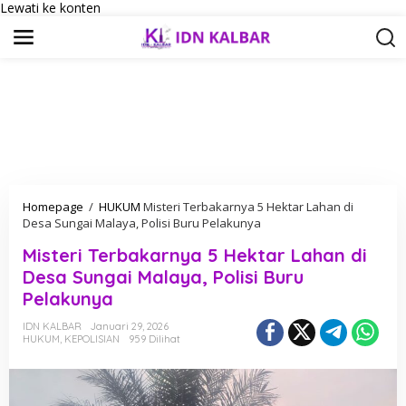
Lewati ke konten
Homepage
/
HUKUM
Misteri Terbakarnya 5 Hektar Lahan di
Desa Sungai Malaya, Polisi Buru Pelakunya
Misteri Terbakarnya 5 Hektar Lahan di
Desa Sungai Malaya, Polisi Buru
Pelakunya
IDN KALBAR
Januari 29, 2026
HUKUM
,
KEPOLISIAN
959 Dilihat