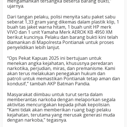
mengamankan tersangka beserta barang bukti,”
ujarnya.
Dari tangan pelaku, polisi menyita satu paket sabu
seberat 1,33 gram yang dikemas dalam plastik klip, 1
buah tas jaket warna hitam, 1 buah unit HP merk
VIVO dan 1 unit Yamaha Merk AEROK KB 4950 XM
berikut kuncinya. Pelaku dan barang bukti kini telah
diamankan di Mapolresta Pontianak untuk proses
penyelidikan lebih lanjut.
“Ops Pekat Kapuas 2025 ini bertujuan untuk
menekan angka kejahatan, khususnya peredaran
narkotika, perjudian, miras, dan premanisme. Kami
akan terus melakukan penegakan hukum dan
patroli untuk memastikan Pontianak tetap aman dan
kondusif,” tambah AKP Batman Pandia.
Masyarakat diimbau untuk turut serta dalam
memberantas narkoba dengan melaporkan segala
aktivitas mencurigakan kepada pihak kepolisian.
“Kami tidak akan memberikan ruang bagi pelaku
kejahatan, terutama yang merusak generasi muda
dengan narkoba,” tegasnya.