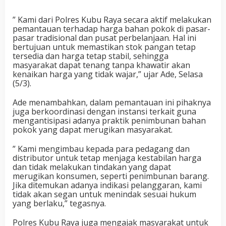
” Kami dari Polres Kubu Raya secara aktif melakukan
pemantauan terhadap harga bahan pokok di pasar-
pasar tradisional dan pusat perbelanjaan. Hal ini
bertujuan untuk memastikan stok pangan tetap
tersedia dan harga tetap stabil, sehingga
masyarakat dapat tenang tanpa khawatir akan
kenaikan harga yang tidak wajar,” ujar Ade, Selasa
(5/3).
Ade menambahkan, dalam pemantauan ini pihaknya
juga berkoordinasi dengan instansi terkait guna
mengantisipasi adanya praktik penimbunan bahan
pokok yang dapat merugikan masyarakat.
” Kami mengimbau kepada para pedagang dan
distributor untuk tetap menjaga kestabilan harga
dan tidak melakukan tindakan yang dapat
merugikan konsumen, seperti penimbunan barang.
Jika ditemukan adanya indikasi pelanggaran, kami
tidak akan segan untuk menindak sesuai hukum
yang berlaku,” tegasnya.
Polres Kubu Raya juga mengajak masyarakat untuk