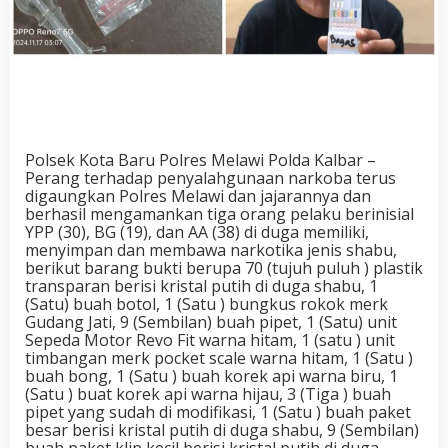
Polsek Kota Baru Polres Melawi Polda Kalbar –
Perang terhadap penyalahgunaan narkoba terus
digaungkan Polres Melawi dan jajarannya dan
berhasil mengamankan tiga orang pelaku berinisial
YPP (30), BG (19), dan AA (38) di duga memiliki,
menyimpan dan membawa narkotika jenis shabu,
berikut barang bukti berupa 70 (tujuh puluh ) plastik
transparan berisi kristal putih di duga shabu, 1
(Satu) buah botol, 1 (Satu ) bungkus rokok merk
Gudang Jati, 9 (Sembilan) buah pipet, 1 (Satu) unit
Sepeda Motor Revo Fit warna hitam, 1 (satu ) unit
timbangan merk pocket scale warna hitam, 1 (Satu )
buah bong, 1 (Satu ) buah korek api warna biru, 1
(Satu ) buat korek api warna hijau, 3 (Tiga ) buah
pipet yang sudah di modifikasi, 1 (Satu ) buah paket
besar berisi kristal putih di duga shabu, 9 (Sembilan)