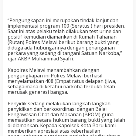
“Pengungkapan ini merupakan tindak lanjut dan
implementasi program 100 (Seratus ) hari presiden.
Saat ini atas pelaku telah dilakukan test urine dan
positif kemudian diamankan di Rumah Tahanan
(Rutan) Polres Melawi berikut barang bukti yang
diduga ada hubungannya dengan penanganan
perkara yang sedang di tangani Satuan Narkoba,”
ujar AKBP Muhammad Syafi’i.
Kapolres Melawi menambahkan dengan
pengungkapan ini Polres Melawi berhasil
menyelamatkan 408 (Empat ratus delapan )jiwa,
sebagaimana di ketahui narkoba terbukti telah
merusak generasi bangsa.
Penyidik sedang melakukan langkah langkah
penyidikan dan berkoordinasi dengan Balai
Pengawasan Obat dan Makanan (BPOM) guna
memastikan secara hukum barang bukti yang telah
di diamankan. Kepada Kapolsek Kota Baru kami
memberikan apresiasi atas keberhasilan