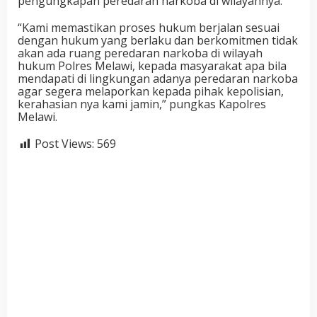
pengungkapan peredaran narkoba di wilayahnya.
“Kami memastikan proses hukum berjalan sesuai
dengan hukum yang berlaku dan berkomitmen tidak
akan ada ruang peredaran narkoba di wilayah
hukum Polres Melawi, kepada masyarakat apa bila
mendapati di lingkungan adanya peredaran narkoba
agar segera melaporkan kepada pihak kepolisian,
kerahasian nya kami jamin,” pungkas Kapolres
Melawi.
Post Views:
569