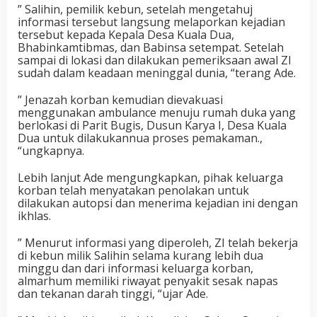
” Salihin, pemilik kebun, setelah mengetahuj
informasi tersebut langsung melaporkan kejadian
tersebut kepada Kepala Desa Kuala Dua,
Bhabinkamtibmas, dan Babinsa setempat. Setelah
sampai di lokasi dan dilakukan pemeriksaan awal ZI
sudah dalam keadaan meninggal dunia, “terang Ade.
” Jenazah korban kemudian dievakuasi
menggunakan ambulance menuju rumah duka yang
berlokasi di Parit Bugis, Dusun Karya I, Desa Kuala
Dua untuk dilakukannua proses pemakaman.,
“ungkapnya.
Lebih lanjut Ade mengungkapkan, pihak keluarga
korban telah menyatakan penolakan untuk
dilakukan autopsi dan menerima kejadian ini dengan
ikhlas.
” Menurut informasi yang diperoleh, ZI telah bekerja
di kebun milik Salihin selama kurang lebih dua
minggu dan dari informasi keluarga korban,
almarhum memiliki riwayat penyakit sesak napas
dan tekanan darah tinggi, “ujar Ade.