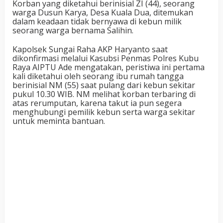
Korban yang diketahui berinisial ZI (44), seorang
warga Dusun Karya, Desa Kuala Dua, ditemukan
dalam keadaan tidak bernyawa di kebun milik
seorang warga bernama Salihin.
Kapolsek Sungai Raha AKP Haryanto saat
dikonfirmasi melalui Kasubsi Penmas Polres Kubu
Raya AIPTU Ade mengatakan, peristiwa ini pertama
kali diketahui oleh seorang ibu rumah tangga
berinisial NM (55) saat pulang dari kebun sekitar
pukul 10.30 WIB. NM melihat korban terbaring di
atas rerumputan, karena takut ia pun segera
menghubungi pemilik kebun serta warga sekitar
untuk meminta bantuan.