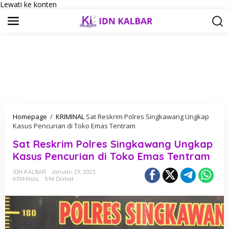
Lewati ke konten
Homepage
/
KRIMINAL
Sat Reskrim Polres Singkawang Ungkap
Kasus Pencurian di Toko Emas Tentram
Sat Reskrim Polres Singkawang Ungkap
Kasus Pencurian di Toko Emas Tentram
IDN KALBAR
Januari 29, 2025
KRIMINAL
594 Dilihat