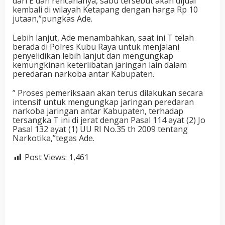
dari E dan rencananya, sabu tersebut akan dijual
kembali di wilayah Ketapang dengan harga Rp 10
jutaan,”pungkas Ade.
Lebih lanjut, Ade menambahkan, saat ini T telah
berada di Polres Kubu Raya untuk menjalani
penyelidikan lebih lanjut dan mengungkap
kemungkinan keterlibatan jaringan lain dalam
peredaran narkoba antar Kabupaten.
” Proses pemeriksaan akan terus dilakukan secara
intensif untuk mengungkap jaringan peredaran
narkoba jaringan antar Kabupaten, terhadap
tersangka T ini di jerat dengan Pasal 114 ayat (2) Jo
Pasal 132 ayat (1) UU RI No.35 th 2009 tentang
Narkotika,”tegas Ade.
Post Views:
1,461