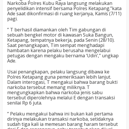
Narkoba Polres Kubu Raya langsung melakukan
penyelidikan intensif bersama Polres Ketapang.”kata
Ade saat dikonfirmasi di ruang kerjanya, Kamis (7/11)
pagi.
” T berhasil diamankan oleh Tim gabungan di
sebuah bengkel motor di kawasan Suka Bangun,
Ketapang, tempatnya bekerja, pada Senin (28/10).
Saat penangkapan, Tim sempat menghadapi
hambatan karena pelaku berusaha mengelabui
petugas dengan mengaku bernama ‘Udin’,” ungkap
Ade.
Usai penangkapan, pelaku langsung dibawa ke
Polres Ketapang guna pemeriksaan lebih lanjut.
Dalam interogasi, T mengakui bahwa barang bukti
narkoba tersebut memang miliknya. T
mengungkapkan bahwa narkoba jenis sabu
tersebut diperolehnya melalui E dengan transaksi
senilai Rp 6 juta.
” Pelaku mengakui bahwa ini bukan kali pertama
dirinya melakukan transaksi narkoba, setidaknya
sudah tiga kali ia memesan barang haram tersebut