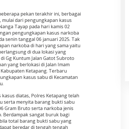
eberapa pekan terakhir ini, berbagai
, mulai dari pengungkapan kasus
Nanga Tayap pada hari kamis 02
 dengan pengungkapan kasus narkoba
 senin tanggal 06 januari 2025. Tak
pan narkoba di hari yang sama yaitu
berlangsung di dua lokasi yang
 di Gg Kuntum Jalan Gatot Subroto
an yang berlokasi di Jalan Imam
 Kabupaten Ketapang. Terbaru
gungkapan kasus sabu di Kecamatan
u.
kasus diatas, Polres Ketapang telah
 serta menyita barang bukti sabu
06 Gram Bruto serta narkoba jenis
o. Berdampak sangat buruk bagi
ila total barang bukti sabu yang
dapat beredar di tengah tengah