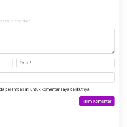
ng wajib ditandai
*
da peramban ini untuk komentar saya berikutnya.