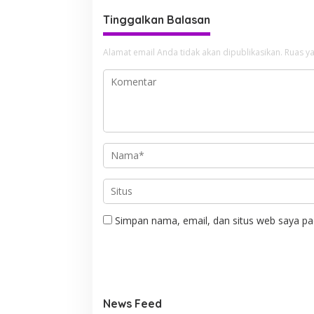
Tinggalkan Balasan
Alamat email Anda tidak akan dipublikasikan.
Ruas ya
Simpan nama, email, dan situs web saya pa
News Feed