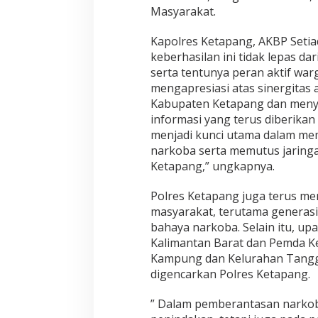
Masyarakat.
Kapolres Ketapang, AKBP Setiadi
keberhasilan ini tidak lepas dari
serta tentunya peran aktif war
mengapresiasi atas sinergitas
Kabupaten Ketapang dan menya
informasi yang terus diberikan
menjadi kunci utama dalam me
narkoba serta memutus jaring
Ketapang,” ungkapnya.
Polres Ketapang juga terus me
masyarakat, terutama generasi
bahaya narkoba. Selain itu, up
Kalimantan Barat dan Pemda 
Kampung dan Kelurahan Tangg
digencarkan Polres Ketapang.
” Dalam pemberantasan narkoba