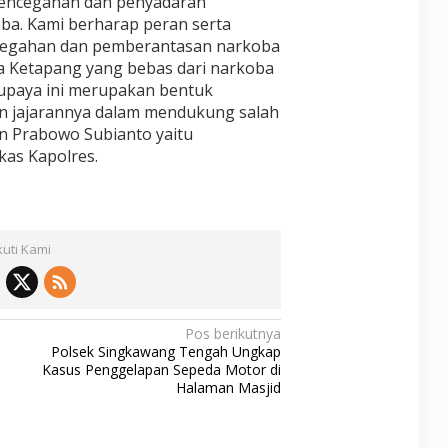
 pencegahan dan penyadaran
ba. Kami berharap peran serta
cegahan dan pemberantasan narkoba
ga Ketapang yang bebas dari narkoba
 upaya ini merupakan bentuk
an jajarannya dalam mendukung salah
en Prabowo Subianto yaitu
as Kapolres.
kuti Kami
Pos berikutnya
Polsek Singkawang Tengah Ungkap
Kasus Penggelapan Sepeda Motor di
Halaman Masjid