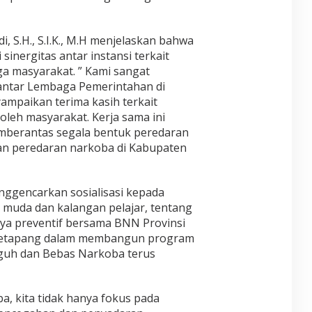
, S.H., S.I.K., M.H menjelaskan bahwa
 sinergitas antar instansi terkait
ga masyarakat. ” Kami sangat
 antar Lembaga Pemerintahan di
mpaikan terima kasih terkait
 oleh masyarakat. Kerja sama ini
mberantas segala bentuk peredaran
an peredaran narkoba di Kabupaten
nggencarkan sosialisasi kepada
 muda dan kalangan pelajar, tentang
aya preventif bersama BNN Provinsi
Ketapang dalam membangun program
uh dan Bebas Narkoba terus
, kita tidak hanya fokus pada