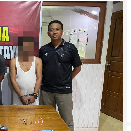
Predator di Dalam Rumah: Kisah
Pilu Remaja 15 Tahun di Kubu Raya