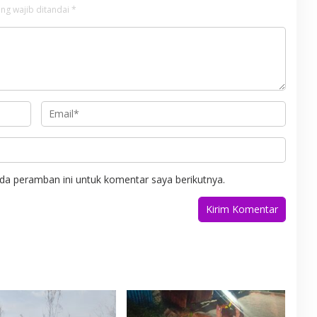
ng wajib ditandai
*
da peramban ini untuk komentar saya berikutnya.