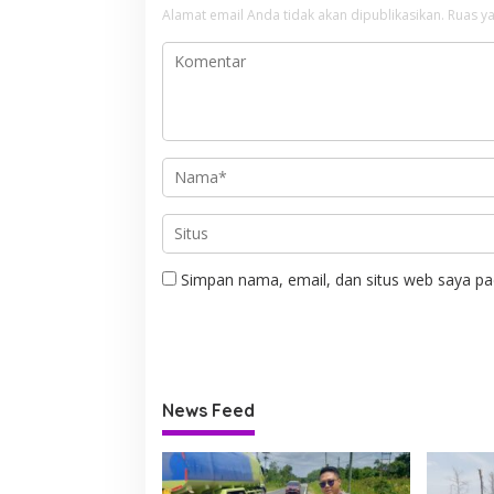
Alamat email Anda tidak akan dipublikasikan.
Ruas ya
Simpan nama, email, dan situs web saya pa
News Feed