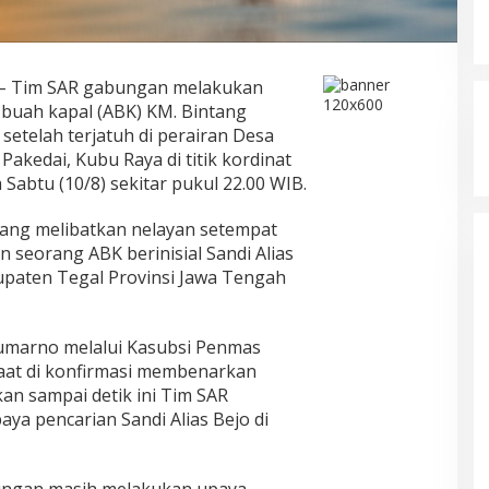
– Tim SAR gabungan melakukan
buah kapal (ABK) KM. Bintang
setelah terjatuh di perairan Desa
akedai, Kubu Raya di titik kordinat
 Sabtu (10/8) sekitar pukul 22.00 WIB.
ang melibatkan nelayan setempat
 seorang ABK berinisial Sandi Alias
bupaten Tegal Provinsi Jawa Tengah
Sumarno melalui Kasubsi Penmas
aat di konfirmasi membenarkan
kan sampai detik ini Tim SAR
a pencarian Sandi Alias Bejo di