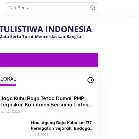
LOKAL
Jaga Kubu Raya Tetap Damai, PMP
Tegaskan Komitmen Bersama Lintas
Etnis dan Budaya
Juli 23, 2025
Haul Agung Raja Kubu ke-237
Peringatan Sejarah, Budaya,
dan Energi Nasionalisme di
Juni 3, 2025