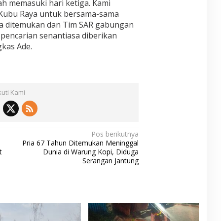
dah memasuki hari ketiga. Kami
 Kubu Raya untuk bersama-sama
a ditemukan dan Tim SAR gabungan
pencarian senantiasa diberikan
kas Ade.
kuti Kami
Pos berikutnya
Pria 67 Tahun Ditemukan Meninggal
t
Dunia di Warung Kopi, Diduga
Serangan Jantung