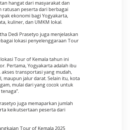
tan hangat dari masyarakat dan
 ratusan peserta dari berbagai
mpak ekonomi bagi Yogyakarta,
ta, kuliner, dan UMKM lokal.
tha Dedi Prasetyo juga menjelaskan
ebagai lokasi penyelenggaraan Tour
lokasi Tour of Kemala tahun ini
or. Pertama, Yogyakarta adalah ibu
, akses transportasi yang mudah,
, maupun jalur darat. Selain itu, kota
gam, mulai dari yang cocok untuk
tenaga”.
 Prasetyo juga memaparkan jumlah
erta keikutsertaan peserta dari
rangkaian Tour of Kemala 2025