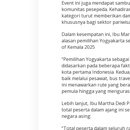
Event ini juga mendapat sambu
komunitas pesepeda. Kehadiran
kategori turut memberikan da
khususnya bagi sektor pariwisa
Dalam kesempatan ini, Ibu Mar
alasan pemilihan Yogyakarta s
of Kemala 2025
“Pemilihan Yogyakarta sebagai 
didasarkan pada beberapa fakt
kota pertama Indonesia. Kedua
baik melalui pesawat, bus travel
ini menawarkan rute yang bera
pemula hingga yang menguras 
Lebih lanjut, Ibu Martha Dedi
total peserta dalam ajang ini s
negara asing:
“Total peserta dalam seluruh 