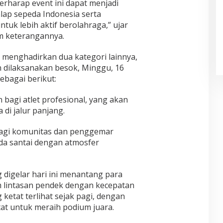
berharap event ini dapat menjadi
ap sepeda Indonesia serta
tuk lebih aktif berolahraga,” ujar
m keterangannya.
a menghadirkan dua kategori lainnya,
n dilaksanakan besok, Minggu, 16
ebagai berikut:
 bagi atlet profesional, yang akan
di jalur panjang.
bagi komunitas dan penggemar
da santai dengan atmosfer
 digelar hari ini menantang para
 lintasan pendek dengan kecepatan
 ketat terlihat sejak pagi, dengan
at untuk meraih podium juara.