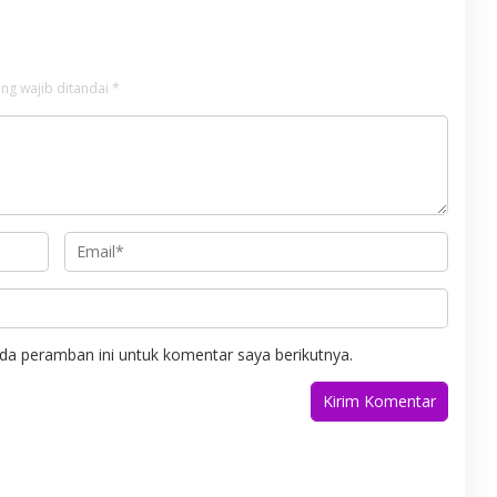
ng wajib ditandai
*
da peramban ini untuk komentar saya berikutnya.