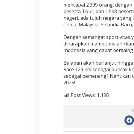
mencapai 2.399 orang, dengan r
peserta Tour, dan 1.548 peserta
negeri, ada tujuh negara yang i
China, Malaysia, Selandia Baru, 
Dengan semangat sportivitas y
diharapkan mampu melahirkan b
Indonesia yang dapat bersaing 
Balapan akan berlanjut hingga
Race 123 km sebagai puncak ko
sebagai pemenang? Nantikan 
2025!.
Post Views:
1,198
I