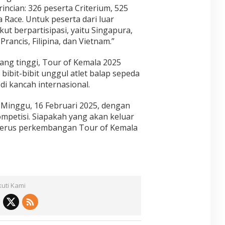
incian: 326 peserta Criterium, 525
 Race. Untuk peserta dari luar
kut berpartisipasi, yaitu Singapura,
Prancis, Filipina, dan Vietnam.”
ang tinggi, Tour of Kemala 2025
ibit-bibit unggul atlet balap sepeda
di kancah internasional.
 Minggu, 16 Februari 2025, dengan
mpetisi. Siapakah yang akan keluar
terus perkembangan Tour of Kemala
kuti Kami