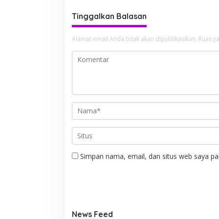
Tinggalkan Balasan
Alamat email Anda tidak akan dipublikasikan.
Ruas ya
Simpan nama, email, dan situs web saya pa
News Feed