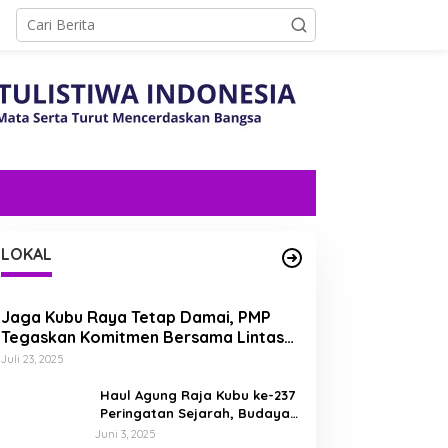
LOKAL
Jaga Kubu Raya Tetap Damai, PMP
Tegaskan Komitmen Bersama Lintas
Etnis dan Budaya
Juli 23, 2025
Haul Agung Raja Kubu ke-237
Peringatan Sejarah, Budaya,
dan Energi Nasionalisme di
Juni 3, 2025