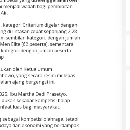
i menjadi wadah bagi pembibitan
Air.
, kategori Criterium digelar dengan
ng di lintasan cepat sepanjang 2,28
am sembilan kategori, dengan jumlah
 Men Elite (62 peserta), sementara
kategori dengan jumlah peserta
ap.
lakukan oleh Ketua Umum
Prabowo, yang secara resmi melepas
alam ajang bergengsi ini.
025, Ibu Martha Dedi Prasetyo,
 bukan sekadar kompetisi balap
anfaat luas bagi masyarakat.
g sebagai kompetisi olahraga, tetapi
 budaya dan ekonomi yang berdampak