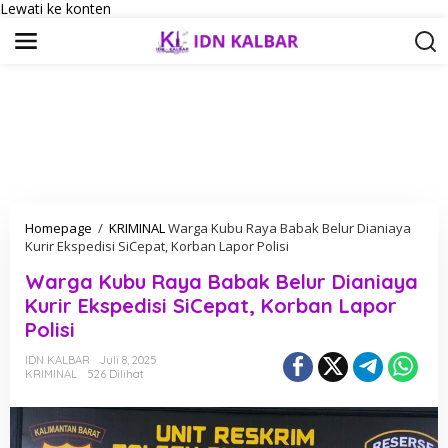
Lewati ke konten
Homepage
/
KRIMINAL
Warga Kubu Raya Babak Belur Dianiaya
Kurir Ekspedisi SiCepat, Korban Lapor Polisi
Warga Kubu Raya Babak Belur Dianiaya
Kurir Ekspedisi SiCepat, Korban Lapor
Polisi
IDN KALBAR
Juli 8, 2025
KRIMINAL
526 Dilihat