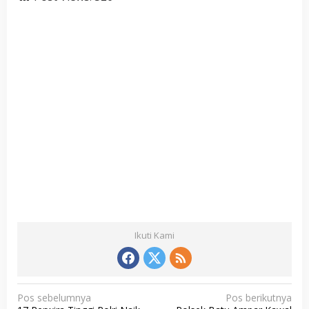
Ikuti Kami
N
Pos sebelumnya
Pos berikutnya