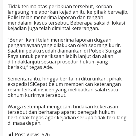
Tidak terima atas perlakuan tersebut, korban
langsung melaporkan kejadian itu ke pihak berwajib.
Polisi telah menerima laporan dan tengah
mendalami kasus tersebut. Beberapa saksi di lokasi
kejadian juga telah dimintai keterangan.
“Benar, kami telah menerima laporan dugaan
penganiayaan yang dilakukan oleh seorang kurir.
Saat ini pelaku sudah diamankan di Polsek Sungai
Raya untuk pemeriksaan lebih lanjut dan akan
ditindaklanjuti sesuai prosedur hukum yang
berlaku,” tegas Ade.
Sementara itu, hingga berita ini diturunkan, pihak
ekspedisi SiCepat belum memberikan keterangan
resmi terkait insiden yang melibatkan salah satu
oknum kurirnya tersebut.
Warga setempat mengecam tindakan kekerasan
tersebut dan berharap aparat penegak hukum
bertindak tegas agar kejadian serupa tidak terulang
di masa depan.
Post Views:
526