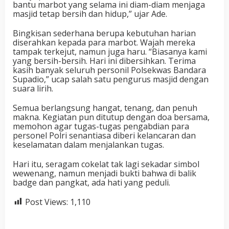
bantu marbot yang selama ini diam-diam menjaga
masjid tetap bersih dan hidup,” ujar Ade.
Bingkisan sederhana berupa kebutuhan harian
diserahkan kepada para marbot. Wajah mereka
tampak terkejut, namun juga haru. “Biasanya kami
yang bersih-bersih. Hari ini dibersihkan. Terima
kasih banyak seluruh personil Polsekwas Bandara
Supadio,” ucap salah satu pengurus masjid dengan
suara lirih.
Semua berlangsung hangat, tenang, dan penuh
makna. Kegiatan pun ditutup dengan doa bersama,
memohon agar tugas-tugas pengabdian para
personel Polri senantiasa diberi kelancaran dan
keselamatan dalam menjalankan tugas.
Hari itu, seragam cokelat tak lagi sekadar simbol
wewenang, namun menjadi bukti bahwa di balik
badge dan pangkat, ada hati yang peduli.
Post Views:
1,110