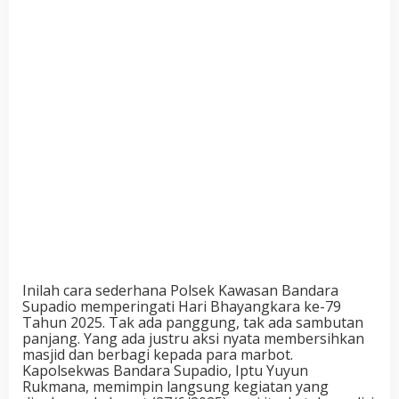
Inilah cara sederhana Polsek Kawasan Bandara
Supadio memperingati Hari Bhayangkara ke-79
Tahun 2025. Tak ada panggung, tak ada sambutan
panjang. Yang ada justru aksi nyata membersihkan
masjid dan berbagi kepada para marbot.
Kapolsekwas Bandara Supadio, Iptu Yuyun
Rukmana, memimpin langsung kegiatan yang