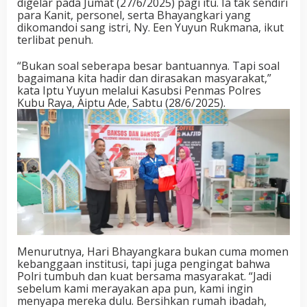
digelar pada Jumat (27/6/2025) pagi itu. Ia tak sendiri
para Kanit, personel, serta Bhayangkari yang
dikomandoi sang istri, Ny. Een Yuyun Rukmana, ikut
terlibat penuh.
“Bukan soal seberapa besar bantuannya. Tapi soal
bagaimana kita hadir dan dirasakan masyarakat,”
kata Iptu Yuyun melalui Kasubsi Penmas Polres
Kubu Raya, Aiptu Ade, Sabtu (28/6/2025).
Menurutnya, Hari Bhayangkara bukan cuma momen
kebanggaan institusi, tapi juga pengingat bahwa
Polri tumbuh dan kuat bersama masyarakat. “Jadi
sebelum kami merayakan apa pun, kami ingin
menyapa mereka dulu. Bersihkan rumah ibadah,