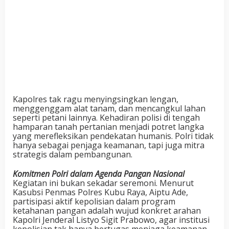
Kapolres tak ragu menyingsingkan lengan,
menggenggam alat tanam, dan mencangkul lahan
seperti petani lainnya. Kehadiran polisi di tengah
hamparan tanah pertanian menjadi potret langka
yang merefleksikan pendekatan humanis. Polri tidak
hanya sebagai penjaga keamanan, tapi juga mitra
strategis dalam pembangunan.
Komitmen Polri dalam Agenda Pangan Nasional
Kegiatan ini bukan sekadar seremoni. Menurut
Kasubsi Penmas Polres Kubu Raya, Aiptu Ade,
partisipasi aktif kepolisian dalam program
ketahanan pangan adalah wujud konkret arahan
Kapolri Jenderal Listyo Sigit Prabowo, agar institusi
kepolisian tak hanya bertugas menjaga keamanan,