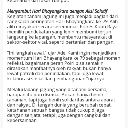
ketahanan dari akar rumput.
Menyambut Hari Bhayangkara dengan Aksi Solutif
Kegiatan tanam jagung ini juga menjadi bagian dari
rangkaian peringatan Hari Bhayangkara ke-79. Alih-
alih dirayakan secara seremonial, Polres Kubu Raya
memilih pendekatan yang lebih membumi terjun
langsung ke lapangan, membantu masyarakat di
sektor-sektor vital, seperti pertanian dan pangan.
“Ini langkah awal,” ujar Ade. Kami ingin menjadikan
momentum Hari Bhayangkara ke 79 sebagai momen
refleksi, bagaimana peran Polri bisa semakin
dirasakan manfaatnya oleh rakyat, bukan hanya
lewat patroli dan penindakan, tapi juga lewat
kolaborasi sosial dan pembangunan.”ujarnya
Melalui ladang jagung yang ditanami bersama,
harapan itu pun disemai. Bukan hanya benih
tanaman, tapi juga benih solidaritas antara aparat
dan rakyat. Di tengah dunia yang berubah cepat,
ketahanan sebuah bangsa tidak cukup dijaga
dengan senjata, tetapi juga dengan cangkul dan
kebersamaan.