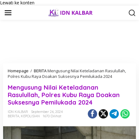
Lewati ke konten
Homepage
/
BERITA
Mengusung Nilai Keteladanan Rasulullah,
Polres Kubu Raya Doakan Suksesnya Pemilukada 2024
Mengusung Nilai Keteladanan
Rasulullah, Polres Kubu Raya Doakan
Suksesnya Pemilukada 2024
IDN KALBAR
September 26, 2024
BERITA
,
KEPOLISIAN
1670 Dilihat