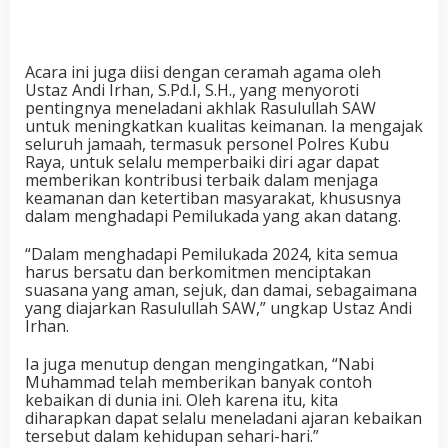
Acara ini juga diisi dengan ceramah agama oleh
Ustaz Andi Irhan, S.Pd.I, S.H., yang menyoroti
pentingnya meneladani akhlak Rasulullah SAW
untuk meningkatkan kualitas keimanan. Ia mengajak
seluruh jamaah, termasuk personel Polres Kubu
Raya, untuk selalu memperbaiki diri agar dapat
memberikan kontribusi terbaik dalam menjaga
keamanan dan ketertiban masyarakat, khususnya
dalam menghadapi Pemilukada yang akan datang.
“Dalam menghadapi Pemilukada 2024, kita semua
harus bersatu dan berkomitmen menciptakan
suasana yang aman, sejuk, dan damai, sebagaimana
yang diajarkan Rasulullah SAW,” ungkap Ustaz Andi
Irhan.
Ia juga menutup dengan mengingatkan, “Nabi
Muhammad telah memberikan banyak contoh
kebaikan di dunia ini. Oleh karena itu, kita
diharapkan dapat selalu meneladani ajaran kebaikan
tersebut dalam kehidupan sehari-hari.”