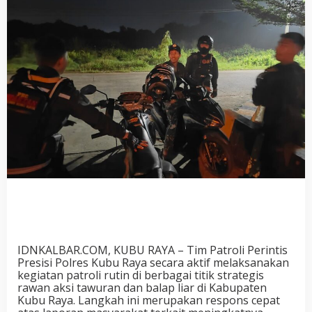
IDNKALBAR.COM, KUBU RAYA – Tim Patroli Perintis
Presisi Polres Kubu Raya secara aktif melaksanakan
kegiatan patroli rutin di berbagai titik strategis
rawan aksi tawuran dan balap liar di Kabupaten
Kubu Raya. Langkah ini merupakan respons cepat