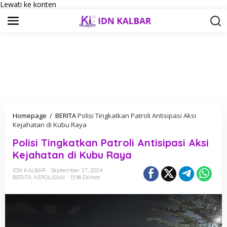
Lewati ke konten
Homepage
/
BERITA
Polisi Tingkatkan Patroli Antisipasi Aksi
Kejahatan di Kubu Raya
Polisi Tingkatkan Patroli Antisipasi Aksi
Kejahatan di Kubu Raya
IDN KALBAR
September 27, 2024
BERITA
,
KEPOLISIAN
1598 Dilihat