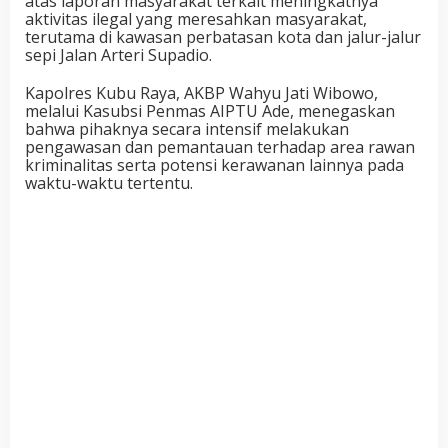
atas laporan masyarakat terkait meningkatnya
aktivitas ilegal yang meresahkan masyarakat,
terutama di kawasan perbatasan kota dan jalur-jalur
sepi Jalan Arteri Supadio.
Kapolres Kubu Raya, AKBP Wahyu Jati Wibowo,
melalui Kasubsi Penmas AIPTU Ade, menegaskan
bahwa pihaknya secara intensif melakukan
pengawasan dan pemantauan terhadap area rawan
kriminalitas serta potensi kerawanan lainnya pada
waktu-waktu tertentu.