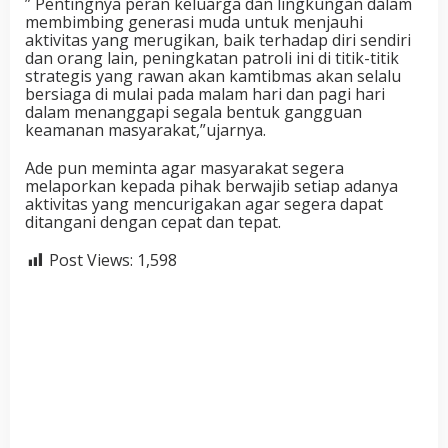
” Pentingnya peran keluarga dan lingkungan dalam
membimbing generasi muda untuk menjauhi
aktivitas yang merugikan, baik terhadap diri sendiri
dan orang lain, peningkatan patroli ini di titik-titik
strategis yang rawan akan kamtibmas akan selalu
bersiaga di mulai pada malam hari dan pagi hari
dalam menanggapi segala bentuk gangguan
keamanan masyarakat,”ujarnya.
Ade pun meminta agar masyarakat segera
melaporkan kepada pihak berwajib setiap adanya
aktivitas yang mencurigakan agar segera dapat
ditangani dengan cepat dan tepat.
Post Views:
1,598