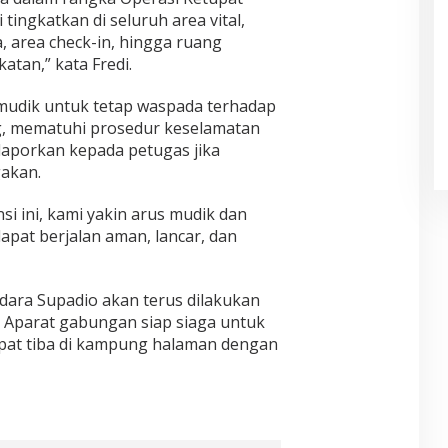
ingkatkan di seluruh area vital,
, area check-in, hingga ruang
tan,” kata Fredi.
mudik untuk tetap waspada terhadap
, mematuhi prosedur keselamatan
aporkan kepada petugas jika
akan.
si ini, kami yakin arus mudik dan
dapat berjalan aman, lancar, dan
ara Supadio akan terus dilakukan
. Aparat gabungan siap siaga untuk
pat tiba di kampung halaman dengan