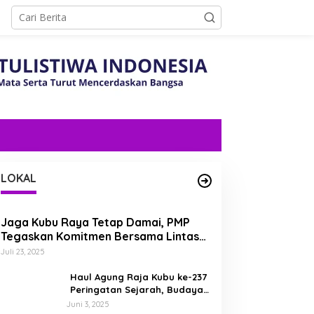
LOKAL
Jaga Kubu Raya Tetap Damai, PMP
Tegaskan Komitmen Bersama Lintas
Etnis dan Budaya
Juli 23, 2025
Haul Agung Raja Kubu ke-237
Peringatan Sejarah, Budaya,
dan Energi Nasionalisme di
Juni 3, 2025