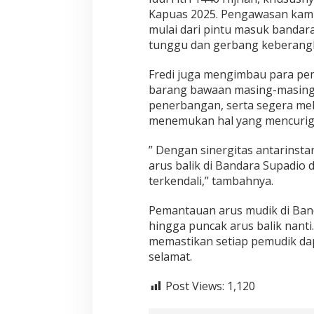
Kapuas 2025. Pengawasan kami t
mulai dari pintu masuk bandara
tunggu dan gerbang keberangka
Fredi juga mengimbau para pe
barang bawaan masing-masing
penerbangan, serta segera mel
menemukan hal yang mencurig
” Dengan sinergitas antarinstan
arus balik di Bandara Supadio 
terkendali,” tambahnya.
Pemantauan arus mudik di Band
hingga puncak arus balik nanti
memastikan setiap pemudik da
selamat.
Post Views:
1,120