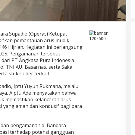
ara Supadio (Operasi Ketupat
sifkan pemantauan arus mudik
446 Hijriah. Kegiatan ini berlangsung
 2025. Pengamanan tersebut
 dari PT Angkasa Pura Indonesia
, TNI AU, Basarnas, serta Saka
ta stekholder terkait.
adio, Iptu Yuyun Rukmana, melalui
aya, Aiptu Ade menyatakan bahwa
uk memastikan kelancaran arus
si yang aman dan kondusif bagi para
 dan pengamanan di Bandara
ipasi terhadap potensi gangguan