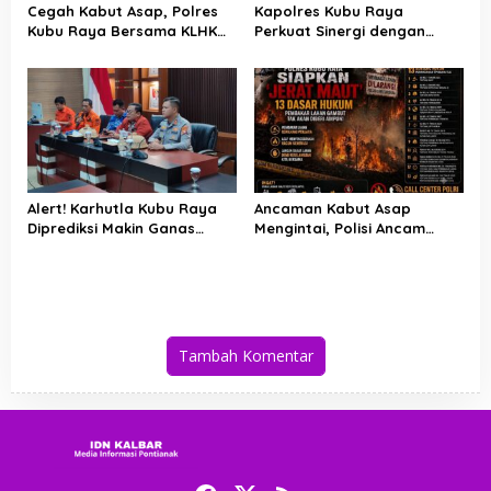
Cegah Kabut Asap, Polres
Kapolres Kubu Raya
Kubu Raya Bersama KLHK
Perkuat Sinergi dengan
dan Manggala Agni Sisir
Relawan Damkar Hadapi
Titik Rawan Karhutla
Ancaman Karhutla
Alert! Karhutla Kubu Raya
Ancaman Kabut Asap
Diprediksi Makin Ganas
Mengintai, Polisi Ancam
hingga September, Ini
Pidanakan Pembakar Lahan
Langkah Cepat Wabup dan
di Kubu Raya
Kapolres
Tambah Komentar