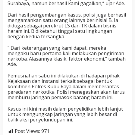
Surabaya, namun berhasil kami gagalkan,” ujar Ade.
Dari hasil pengembangan kasus, polisi juga berhasil
mengamankan satu orang lainnya berinisial B. Ia
diduga sebagai perekrut LS dan TK dalam bisnis
haram ini. B diketahui tinggal satu lingkungan
dengan kedua tersangka.
” Dari keterangan yang kami dapat, mereka
mengaku baru pertama kali melakukan pengiriman
narkoba. Alasannya klasik, faktor ekonomi,” tambah
Ade.
Pemusnahan sabu ini dilakukan di hadapan pihak
Kejaksaan dan instansi terkait sebagai bentuk
komitmen Polres Kubu Raya dalam memberantas
peredaran narkotika. Polisi menegaskan akan terus
memburu jaringan pemasok barang haram ini.
Kasus ini kini masih dalam penyelidikan lebih lanjut
untuk mengungkap jaringan yang lebih besar di
balik aksi penyelundupan ini.
Post Views:
971