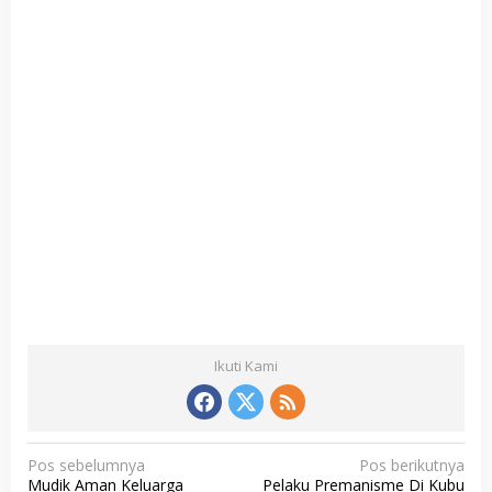
Ikuti Kami
N
Pos sebelumnya
Pos berikutnya
Mudik Aman Keluarga
Pelaku Premanisme Di Kubu